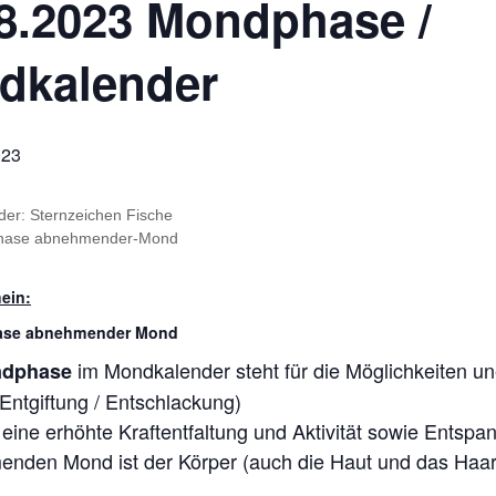
8.2023 Mondphase /
dkalender
023
ein:
ase abnehmender Mond
im Mondkalender steht für die Möglichkeiten u
ndphase
(Entgiftung / Entschlackung)
 eine erhöhte Kraftentfaltung und Aktivität sowie Entsp
nden Mond ist der Körper (auch die Haut und das Haar)