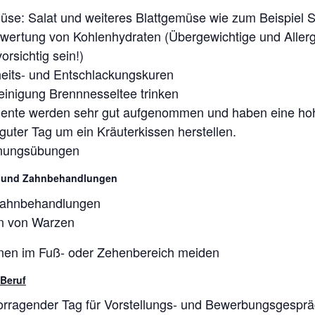
se: Salat und weiteres Blattgemüse wie zum Beispiel S
wertung von Kohlenhydraten (Übergewichtige und Allergi
vorsichtig sein!)
eits- und Entschlackungskuren
reinigung Brennnesseltee trinken
ente werden sehr gut aufgenommen und haben eine ho
guter Tag um ein Kräuterkissen herstellen.
nungsübungen
 und Zahnbehandlungen
 Zahnbehandlungen
en von Warzen
nen im Fuß- oder Zehenbereich meiden
 Beruf
orragender Tag für Vorstellungs- und Bewerbungsgespr