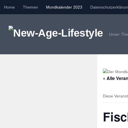
Home
Themen
Mondkalender 2023
Datenschutzerkläru
Zum Inhalt springen
Unser Them
« Alle Vera
Diese Veranst
Fis