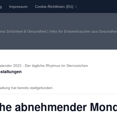
ng
Impressum
Cookie-Richtlinien (EU)
a Schönheit & Gesundheit | Infos für Endverbraucher aus Gesundheits-
nstaltungen
altung hat bereits stattgefunden.
che abnehmender Mond