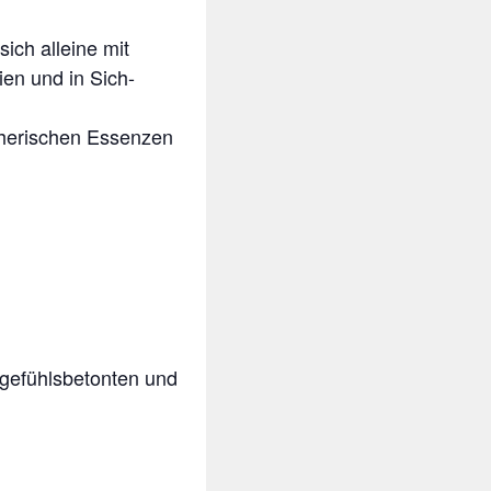
ich alleine mit
ien und in Sich-
herischen Essenzen
 gefühlsbetonten und