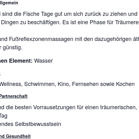
allgemein
 sind die Fische Tage gut um sich zurück zu ziehen und s
n Dingen zu beschäftigen. Es ist eine Phase für Träumere
und Fußreflexzonenmassagen mit den dazugehörigen ät
 günstig.
Wasser
hen Element:
:
 Wellness, Schwimmen, Kino, Fernsehen sowie Kochen
Partnerschaft
nd die besten Vorrausetzungen für einen träumerischen,
Tag
ndes Selbstbewusstsein
nd Gesundheit