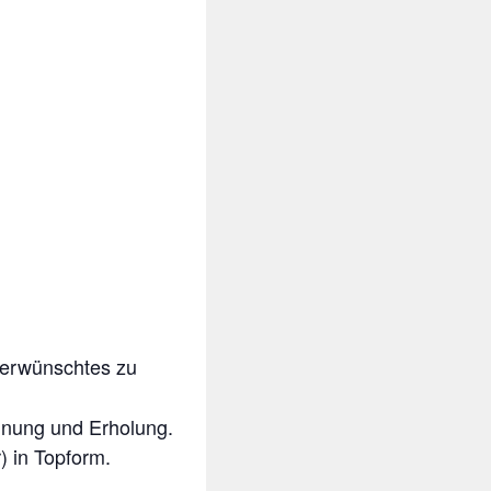
nerwünschtes zu
annung und Erholung.
 in Topform.