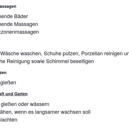
Massagen
nende Bäder
nende Massagen
exzonenmassagen
Wäsche waschen, Schuhe putzen, Porzellan reinigen und
he Reinigung sowie Schimmel beseitigen
zen
 gießen
aft und Garten
 gießen oder wässern
ähen, wenn es langsamer wachsen soll
hlachten