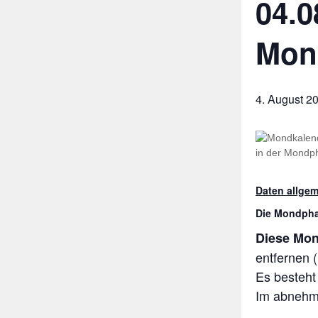
04.0
Mon
4. August 2
Daten allgem
Die Mondph
Diese Mo
entfernen 
Es besteht
Im abnehme