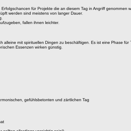
 Erfolgschancen für Projekte die an diesem Tag in Angriff genommen w
üpft werden sind meistens von langer Dauer.
g.
zugeben, fallen ihnen leichter.
 alleine mit spirituellen Dingen zu beschäftigen. Es ist eine Phase für
ischen Essenzen wirken günstig.
armonischen, gefühlsbetonten und zärtlichen Tag
nat