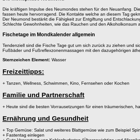
Die kräftigen Impulse des Neumondes stehen für den Neuanfang. Die
fassen heute hervorragend. Die Kontakte welche an diesem Tag gekn
Der Neumond bestärkt die Fähigkeit zur Entgiftung und Entschlackun
Schlechte Gewohnheiten, wie das Rauchen und den Alkoholkonsum auf
Fischetage im Mondkalender allgemein
Tendenziell sind die Fische Tage gut um sich zurück zu ziehen und sich
Fußbäder und Fußreflexzonenmassagen mit den dazugehörigen äther
Sternzeichen Element:
Wasser
Freizeittipps:
+ Tanzen, Wellness, Schwimmen, Kino, Fernsehen oder Kochen
Familie und Partnerschaft
+ Heute sind die besten Vorrausetzungen für einen träumerischen, h
Ernährung und Gesundheit
+ Top Gemüse: Salat und weiteres Blattgemüse wie zum Beispiel Spi
+ Fastentag einlegen