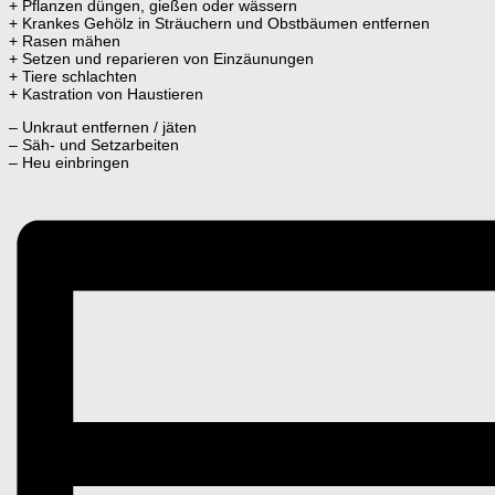
+ Pflanzen düngen, gießen oder wässern
+ Krankes Gehölz in Sträuchern und Obstbäumen entfernen
+ Rasen mähen
+ Setzen und reparieren von Einzäunungen
+ Tiere schlachten
+ Kastration von Haustieren
– Unkraut entfernen / jäten
– Säh- und Setzarbeiten
– Heu einbringen