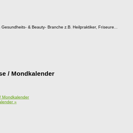
esundheits- & Beauty- Branche z.B. Heilpraktiker, Friseure...
se / Mondkalender
 Mondkalender
alender
»