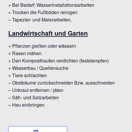
+ Bei Bedarf: Wasserinstallationsarbeiten
+ Trocken die Fußböden reinigen
– Tapezier- und Malerarbeiten.
Landwirtschaft und Garten
+ Pflanzen gießen oder wässern
+ Rasen mähen
+ Den Komposthaufen verdichten (feststampfen)
+ Wasserbau / Quellensuche
+ Tiere schlachten
– Obstbäume zurückschneiden Bzw. ausschneiden
– Unkraut entfernen / jäten
– Säh- und Setzarbeiten
– Heu einbringen