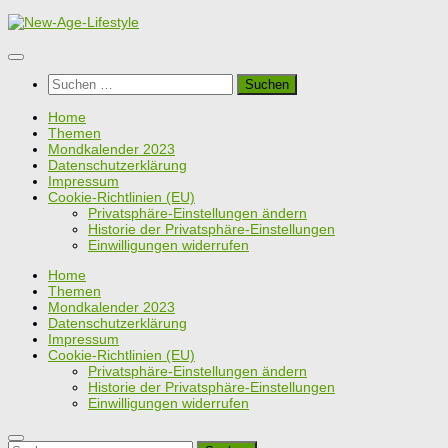
Zum
Inhalt
springen
Suchen
nach:
Home
Themen
Mondkalender 2023
Datenschutzerklärung
Impressum
Cookie-Richtlinien (EU)
Privatsphäre-Einstellungen ändern
Historie der Privatsphäre-Einstellungen
Einwilligungen widerrufen
Home
Themen
Mondkalender 2023
Datenschutzerklärung
Impressum
Cookie-Richtlinien (EU)
Privatsphäre-Einstellungen ändern
Historie der Privatsphäre-Einstellungen
Einwilligungen widerrufen