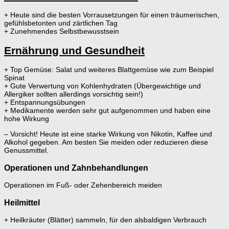
+ Heute sind die besten Vorrausetzungen für einen träumerischen,
gefühlsbetonten und zärtlichen Tag
+ Zunehmendes Selbstbewusstsein
Ernährung und Gesundheit
+ Top Gemüse: Salat und weiteres Blattgemüse wie zum Beispiel
Spinat
+ Gute Verwertung von Kohlenhydraten (Übergewichtige und
Allergiker sollten allerdings vorsichtig sein!)
+ Entspannungsübungen
+ Medikamente werden sehr gut aufgenommen und haben eine
hohe Wirkung
– Vorsicht! Heute ist eine starke Wirkung von Nikotin, Kaffee und
Alkohol gegeben. Am besten Sie meiden oder reduzieren diese
Genussmittel.
Operationen und Zahnbehandlungen
Operationen im Fuß- oder Zehenbereich meiden
Heilmittel
+ Heilkräuter (Blätter) sammeln, für den alsbaldigen Verbrauch