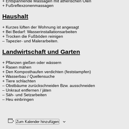
+ Entspannende Massagen mit ätherischen Ölen
+ Fußreflexzonenmassagen
Haushalt
+ Kurzes lüften der Wohnung ist angesagt
+ Bei Bedarf: Wasserinstallationsarbeiten
+ Trocken die Fußböden reinigen
– Tapezier- und Malerarbeiten.
Landwirtschaft und Garten
+ Pflanzen gießen oder wässern
+ Rasen mähen
+ Den Komposthaufen verdichten (feststampfen)
+ Wasserbau / Quellensuche
+ Tiere schlachten
– Obstbäume zurückschneiden Bzw. ausschneiden
– Unkraut entfernen / jäten
– Säh- und Setzarbeiten
– Heu einbringen
Zum Kalender hinzufügen