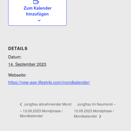
Zum Kalender
hinzufügen
DETAILS
Datum:
14. September 2023
Webseite:
https://new-age-lifestyle.com/mondkalender/
Jungfrau im Neumond –
Jungfrau abnehmender Mond
– 13.09.2023 Mondphase /
15.09.2023 Mondphase /
Mondkalender
Mondkalender