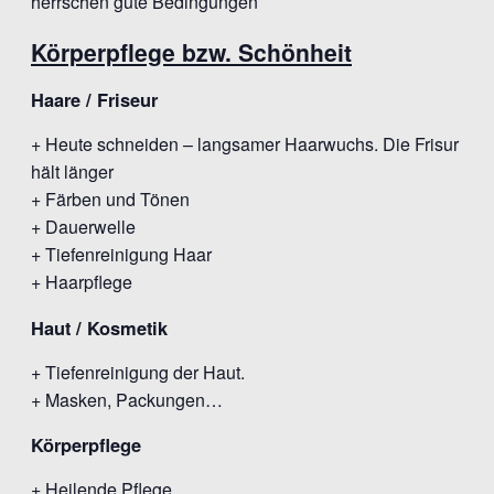
herrschen gute Bedingungen
Körperpflege bzw. Schönheit
Haare / Friseur
+ Heute schneiden – langsamer Haarwuchs. Die Frisur
hält länger
+ Färben und Tönen
+ Dauerwelle
+ Tiefenreinigung Haar
+ Haarpflege
Haut / Kosmetik
+ Tiefenreinigung der Haut.
+ Masken, Packungen…
Körperpflege
+ Heilende Pflege