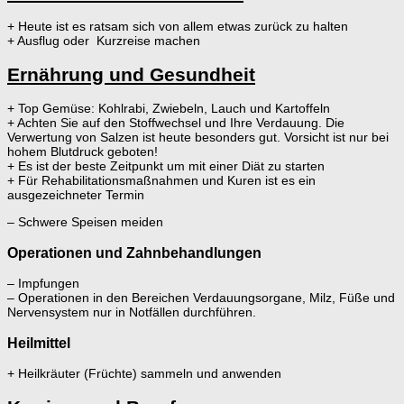
+ Heute ist es ratsam sich von allem etwas zurück zu halten
+ Ausflug oder Kurzreise machen
Ernährung und Gesundheit
+ Top Gemüse: Kohlrabi, Zwiebeln, Lauch und Kartoffeln
+ Achten Sie auf den Stoffwechsel und Ihre Verdauung. Die
Verwertung von Salzen ist heute besonders gut. Vorsicht ist nur bei
hohem Blutdruck geboten!
+ Es ist der beste Zeitpunkt um mit einer Diät zu starten
+ Für Rehabilitationsmaßnahmen und Kuren ist es ein
ausgezeichneter Termin
– Schwere Speisen meiden
Operationen und Zahnbehandlungen
– Impfungen
– Operationen in den Bereichen Verdauungsorgane, Milz, Füße und
Nervensystem nur in Notfällen durchführen.
Heilmittel
+ Heilkräuter (Früchte) sammeln und anwenden