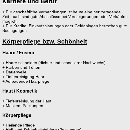
Karriere und Beruf
+ Für geschäftliche Verhandlungen ist heute eine hervorragende
Zeit, auch sind gute Abschlüsse bei Versteigerungen oder Verkäufen
möglich.
+ Für Kredite, Einkaufsplanungen oder Geldanlagen herrschen gute
Bedingungen
Körperpflege bzw. Schönheit
Haare / Friseur
+ Haare schneiden (dichter und schnellerer Nachwuchs)
+ Färben und Tönen
+ Dauerwelle
+ Tiefenreinigung Haar
+ Aufbauende Haarpflege
Haut / Kosmetik
+ Tiefenreinigung der Haut
+ Masken, Packungen…
Körperpflege
+ Heilende Pflege
+ Heil- und Schönheitsbädern (Packungen)