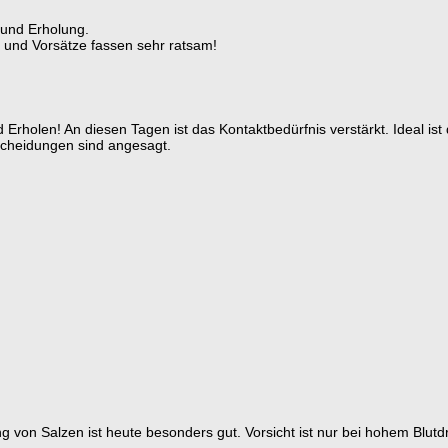
 und Erholung.
n und Vorsätze fassen sehr ratsam!
Erholen! An diesen Tagen ist das Kontaktbedürfnis verstärkt. Ideal is
tscheidungen sind angesagt.
g von Salzen ist heute besonders gut. Vorsicht ist nur bei hohem Blutd