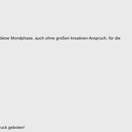
t diese Mondphase, auch ohne großen kreativen Anspruch, für die
ruck geboten!