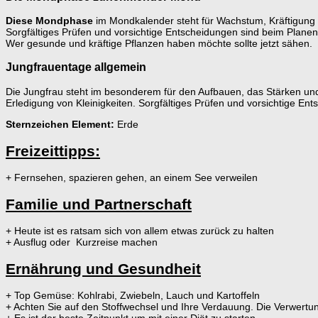
Diese Mondphase
im Mondkalender steht für Wachstum, Kräftigung
Sorgfältiges Prüfen und vorsichtige Entscheidungen sind beim Plane
Wer gesunde und kräftige Pflanzen haben möchte sollte jetzt sähen.
Jungfrauentage allgemein
Die Jungfrau steht im besonderem für den Aufbauen, das Stärken und 
Erledigung von Kleinigkeiten. Sorgfältiges Prüfen und vorsichtige En
Sternzeichen Element:
Erde
Freizeittipps:
+ Fernsehen, spazieren gehen, an einem See verweilen
Familie und Partnerschaft
+ Heute ist es ratsam sich von allem etwas zurück zu halten
+ Ausflug oder Kurzreise machen
Ernährung und Gesundheit
+ Top Gemüse: Kohlrabi, Zwiebeln, Lauch und Kartoffeln
+ Achten Sie auf den Stoffwechsel und Ihre Verdauung. Die Verwertun