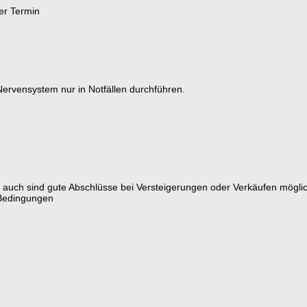
er Termin
ervensystem nur in Notfällen durchführen.
, auch sind gute Abschlüsse bei Versteigerungen oder Verkäufen möglic
 Bedingungen