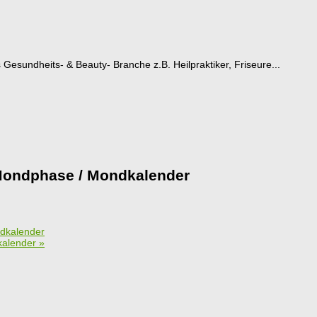
esundheits- & Beauty- Branche z.B. Heilpraktiker, Friseure...
Mondphase / Mondkalender
dkalender
kalender
»