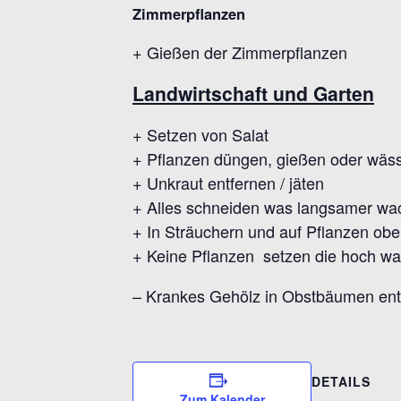
Zimmerpflanzen
+ Gießen der Zimmerpflanzen
Landwirtschaft und Garten
+ Setzen von Salat
+ Pflanzen düngen, gießen oder wäs
+ Unkraut entfernen / jäten
+ Alles schneiden was langsamer wac
+ In Sträuchern und auf Pflanzen ob
+ Keine Pflanzen setzen die hoch wa
– Krankes Gehölz in Obstbäumen entf
DETAILS
Zum Kalender