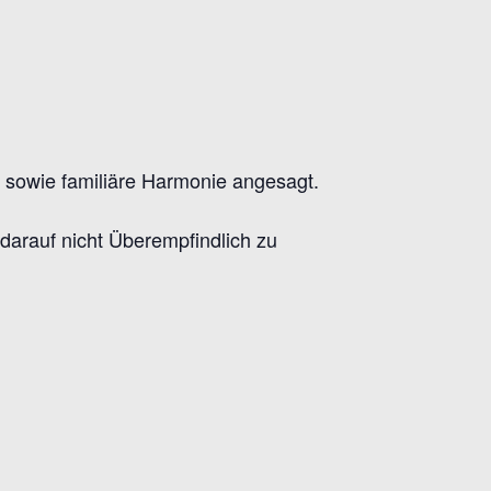
t sowie familiäre Harmonie angesagt.
 darauf nicht Überempfindlich zu