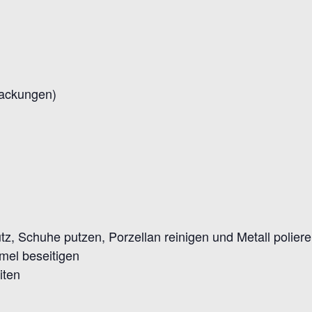
Packungen)
 Schuhe putzen, Porzellan reinigen und Metall polier
el beseitigen
iten