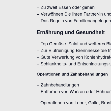
+ Zu zweit Essen oder gehen
+ Verwöhnen Sie Ihren Partner/in un
+ Das Regeln von Familienangelegenh
Ernährung und Gesundheit
+ Top Gemüse: Salat und weiteres Bl
+ Zur Blutreinigung Brennnesseltee t
+ Gute Verwertung von Kohlenhydraten 
+ Schlankheits- und Entschlackungs
Operationen und Zahnbehandlungen
+ Zahnbehandlungen
+ Entfernen von Warzen oder Hühne
– Operationen von Leber, Galle, Brus