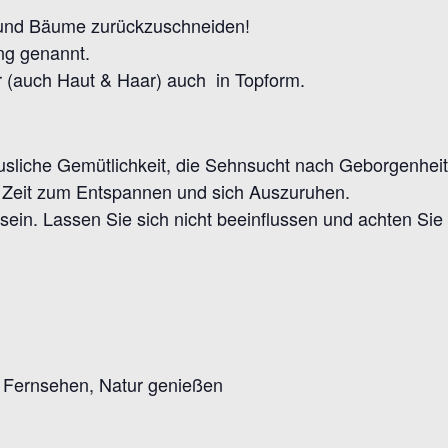
 und Bäume zurückzuschneiden!
ng genannt.
 (auch Haut & Haar) auch in Topform.
usliche Gemütlichkeit, die Sehnsucht nach Geborgenhei
e Zeit zum Entspannen und sich Auszuruhen.
sein. Lassen Sie sich nicht beeinflussen und achten Sie
 Fernsehen, Natur genießen