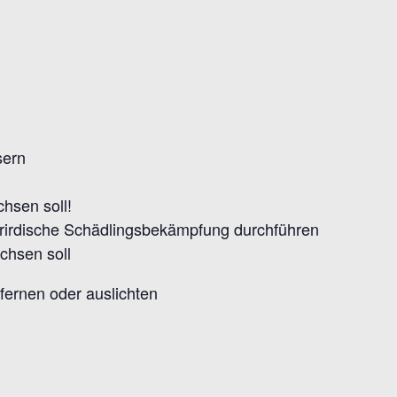
sern
hsen soll!
erirdische Schädlingsbekämpfung durchführen
chsen soll
ernen oder auslichten