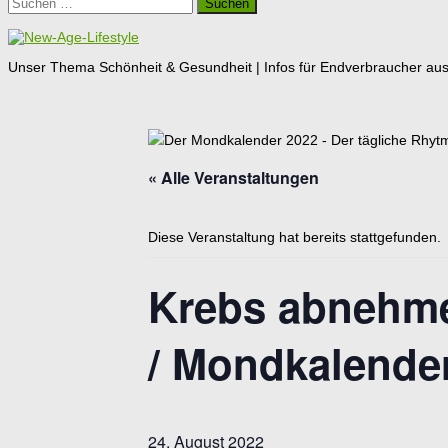
Suchen
nach:
Unser Thema Schönheit & Gesundheit | Infos für Endverbraucher aus G
« Alle Veranstaltungen
Diese Veranstaltung hat bereits stattgefunden.
Krebs abnehme
/ Mondkalende
24. August 2022