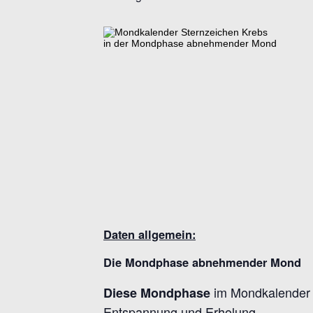
Daten allgemein:
Die Mondphase abnehmender Mond
im Mondkalender st
Diese Mondphase
Entspannung und Erholung.