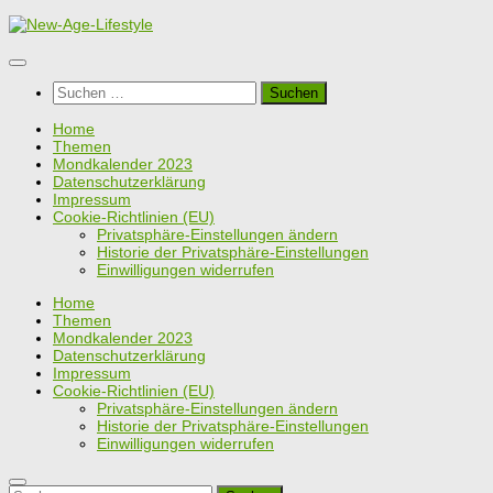
Zum
Inhalt
springen
Suchen
nach:
Home
Themen
Mondkalender 2023
Datenschutzerklärung
Impressum
Cookie-Richtlinien (EU)
Privatsphäre-Einstellungen ändern
Historie der Privatsphäre-Einstellungen
Einwilligungen widerrufen
Home
Themen
Mondkalender 2023
Datenschutzerklärung
Impressum
Cookie-Richtlinien (EU)
Privatsphäre-Einstellungen ändern
Historie der Privatsphäre-Einstellungen
Einwilligungen widerrufen