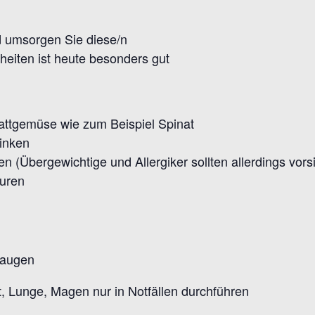
d umsorgen Sie diese/n
eiten ist heute besonders gut
attgemüse wie zum Beispiel Spinat
rinken
(Übergewichtige und Allergiker sollten allerdings vorsic
kuren
raugen
t, Lunge, Magen nur in Notfällen durchführen