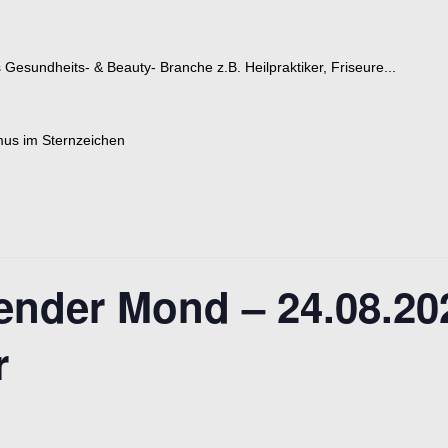
esundheits- & Beauty- Branche z.B. Heilpraktiker, Friseure...
nder Mond – 24.08.2
r