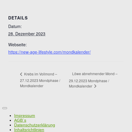
DETAILS
Datum:
28. Dezember 2023
Webseite:
https://new-age-lifestyle.com/mondkalender/
Löwe abnehmender Mond –
Krebs im Vollmond –
27.12.2023 Mondphase /
29.12.2023 Mondphase /
Mondkalender
Mondkalender
Impressum
AGB´s
Datenschutzerklärung
Inhaltsrichtlinien