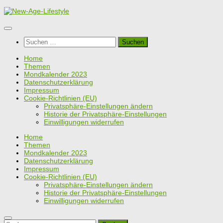
Zum
Inhalt
springen
Suchen
nach:
Home
Themen
Mondkalender 2023
Datenschutzerklärung
Impressum
Cookie-Richtlinien (EU)
Privatsphäre-Einstellungen ändern
Historie der Privatsphäre-Einstellungen
Einwilligungen widerrufen
Home
Themen
Mondkalender 2023
Datenschutzerklärung
Impressum
Cookie-Richtlinien (EU)
Privatsphäre-Einstellungen ändern
Historie der Privatsphäre-Einstellungen
Einwilligungen widerrufen