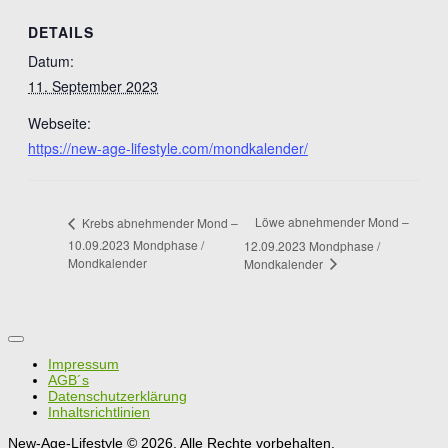
DETAILS
Datum:
11. September 2023
Webseite:
https://new-age-lifestyle.com/mondkalender/
Löwe abnehmender Mond –
Krebs abnehmender Mond –
10.09.2023 Mondphase /
12.09.2023 Mondphase /
Mondkalender
Mondkalender
Impressum
AGB´s
Datenschutzerklärung
Inhaltsrichtlinien
New-Age-Lifestyle © 2026. Alle Rechte vorbehalten.