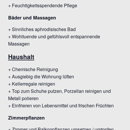
+ Feuchtigkeitsspendende Pflege
Bäder und Massagen
+ Sinnliches aphrodisisches Bad
+ Wohltuende und gefühlsvoll entspannende
Massagen
Haushalt
+ Chemische Reinigung
+ Ausgiebig die Wohnung lüften
+ Kellerregale reinigen
+ Top zum Schuhe putzen, Porzellan reinigen und
Metall polieren
+ Einfrieren von Lebensmittel und frischen Früchten
Zimmerpflanzen
+ Zimmer und Balkonpflanzen umsetzen / umtopfen