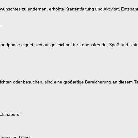
wünschtes zu entfernen, erhöhte Kraftentfaltung und Aktivität, Entspa
.
ndphase eignet sich ausgezeichnet für Lebensfreude, Spaß und Unterhal
ichten oder besuchen, sind eine großartige Bereicherung an diesem T
chthaberei
Gemüse und Obst