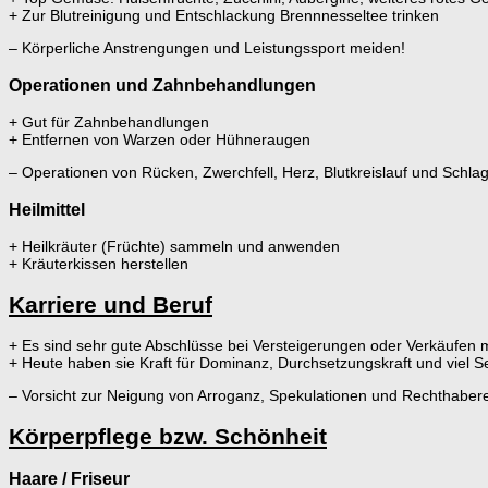
+ Zur Blutreinigung und Entschlackung Brennnesseltee trinken
– Körperliche Anstrengungen und Leistungssport meiden!
Operationen und Zahnbehandlungen
+ Gut für Zahnbehandlungen
+ Entfernen von Warzen oder Hühneraugen
– Operationen von Rücken, Zwerchfell, Herz, Blutkreislauf und Schl
Heilmittel
+ Heilkräuter (Früchte) sammeln und anwenden
+ Kräuterkissen herstellen
Karriere und Beruf
+ Es sind sehr gute Abschlüsse bei Versteigerungen oder Verkäufen 
+ Heute haben sie Kraft für Dominanz, Durchsetzungskraft und viel S
– Vorsicht zur Neigung von Arroganz, Spekulationen und Rechthabere
Körperpflege bzw. Schönheit
Haare / Friseur