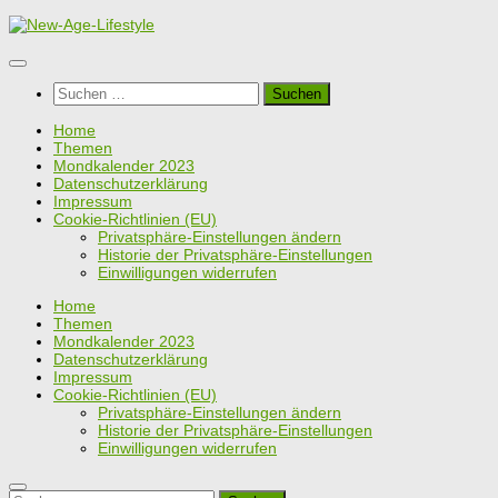
Zum
Inhalt
springen
Suchen
nach:
Home
Themen
Mondkalender 2023
Datenschutzerklärung
Impressum
Cookie-Richtlinien (EU)
Privatsphäre-Einstellungen ändern
Historie der Privatsphäre-Einstellungen
Einwilligungen widerrufen
Home
Themen
Mondkalender 2023
Datenschutzerklärung
Impressum
Cookie-Richtlinien (EU)
Privatsphäre-Einstellungen ändern
Historie der Privatsphäre-Einstellungen
Einwilligungen widerrufen