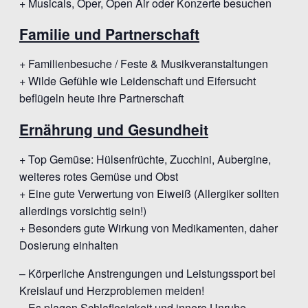
+ Musicals, Oper, Open Air oder Konzerte besuchen
Familie und Partnerschaft
+ Familienbesuche / Feste & Musikveranstaltungen
+ Wilde Gefühle wie Leidenschaft und Eifersucht
beflügeln heute ihre Partnerschaft
Ernährung und Gesundheit
+ Top Gemüse: Hülsenfrüchte, Zucchini, Aubergine,
weiteres rotes Gemüse und Obst
+ Eine gute Verwertung von Eiweiß (Allergiker sollten
allerdings vorsichtig sein!)
+ Besonders gute Wirkung von Medikamenten, daher
Dosierung einhalten
– Körperliche Anstrengungen und Leistungssport bei
Kreislauf und Herzproblemen meiden!
– Es plagen Schlaflosigkeit und innere Unruhe