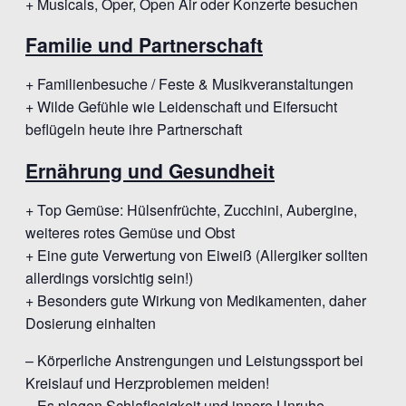
+ Musicals, Oper, Open Air oder Konzerte besuchen
Familie und Partnerschaft
+ Familienbesuche / Feste & Musikveranstaltungen
+ Wilde Gefühle wie Leidenschaft und Eifersucht
beflügeln heute ihre Partnerschaft
Ernährung und Gesundheit
+ Top Gemüse: Hülsenfrüchte, Zucchini, Aubergine,
weiteres rotes Gemüse und Obst
+ Eine gute Verwertung von Eiweiß (Allergiker sollten
allerdings vorsichtig sein!)
+ Besonders gute Wirkung von Medikamenten, daher
Dosierung einhalten
– Körperliche Anstrengungen und Leistungssport bei
Kreislauf und Herzproblemen meiden!
– Es plagen Schlaflosigkeit und innere Unruhe