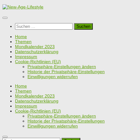
Zum
Inhalt
springen
Suchen
nach:
Home
Themen
Mondkalender 2023
Datenschutzerklärung
Impressum
Cookie-Richtlinien (EU)
Privatsphäre-Einstellungen ändern
Historie der Privatsphäre-Einstellungen
Einwilligungen widerrufen
Home
Themen
Mondkalender 2023
Datenschutzerklärung
Impressum
Cookie-Richtlinien (EU)
Privatsphäre-Einstellungen ändern
Historie der Privatsphäre-Einstellungen
Einwilligungen widerrufen