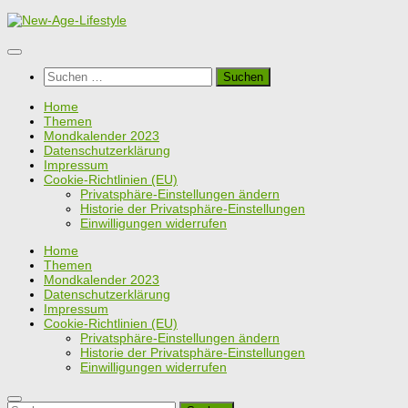
Zum
Inhalt
springen
Suchen
nach:
Home
Themen
Mondkalender 2023
Datenschutzerklärung
Impressum
Cookie-Richtlinien (EU)
Privatsphäre-Einstellungen ändern
Historie der Privatsphäre-Einstellungen
Einwilligungen widerrufen
Home
Themen
Mondkalender 2023
Datenschutzerklärung
Impressum
Cookie-Richtlinien (EU)
Privatsphäre-Einstellungen ändern
Historie der Privatsphäre-Einstellungen
Einwilligungen widerrufen