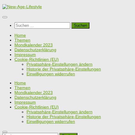
Zum
Inhalt
springen
Suchen
nach:
Home
Themen
Mondkalender 2023
Datenschutzerklärung
Impressum
Cookie-Richtlinien (EU)
Privatsphäre-Einstellungen ändern
Historie der Privatsphäre-Einstellungen
Einwilligungen widerrufen
Home
Themen
Mondkalender 2023
Datenschutzerklärung
Impressum
Cookie-Richtlinien (EU)
Privatsphäre-Einstellungen ändern
Historie der Privatsphäre-Einstellungen
Einwilligungen widerrufen