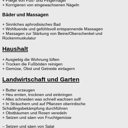
+ Pflege von Fuß- und Fingernägel
+ Korrigieren von eingewachsenen Nägeln
Bäder und Massagen
+ Sinnliches aphrodisisches Bad
+ Wohltuende und gefühlsvoll entspannende Massagen
+ Massagen zur Stärkung von Beine/Oberschenkel und
Rückenmuskulatur
Haushalt
+ Ausgiebig die Wohnung lüften
+ Trocken die Fußböden reinigen
+ Gemüse, Obst und Getreide einlagern
Landwirtschaft und Garten
+ Butter erzeugen
+ Heu ernten, trocknen und einbringen
+ Alles schneiden was schnell wachsen soll!
+ In Sträuchern und auf Pflanzen oberirdische
Schädlingsbekämpfung durchführen
+ Obstbäumen und Rosen veredeln
+ Setzen und säen von Fruchtgemüse
– Setzen und säen von Salat