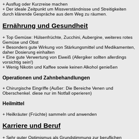
+ Ausflug oder Kurzreise machen
+ Der ideale Zeitpunkt um Missverständnisse und Streitigkeiten
durch klärende Gespräche aus dem Weg zu räumen.
Ernährung und Gesundheit
+ Top Gemüse: Hülsenfrüchte, Zucchini, Aubergine, weiteres rotes
Gemüse und Obst
+ Besonders gute Wirkung von Stärkungsmittel und Medikamenten,
daher Dosierung einhalten
+ Eine gute Verwertung von Eiweiß (Allergiker sollten allerdings
vorsichtig sein!)
+ Wenig Nikotin und Kaffee sowie keinen Alkohol genießen
Operationen und Zahnbehandlungen
+ Chirurgische Eingriffe (Außer: Die Bereiche Venen und
Oberschenkel. diese nur im Notfall operieren)
Heilmittel
+ Heilkräuter (Früchte) sammeln und anwenden
Karriere und Beruf
+ Sehr guter Optimismus als Grundstimmung zur beruflichen