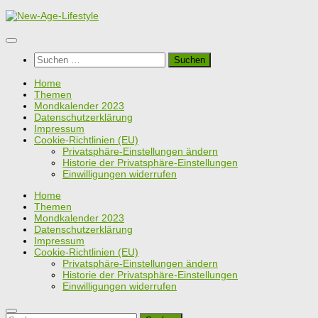
Zum
Inhalt
springen
Suchen
nach:
Home
Themen
Mondkalender 2023
Datenschutzerklärung
Impressum
Cookie-Richtlinien (EU)
Privatsphäre-Einstellungen ändern
Historie der Privatsphäre-Einstellungen
Einwilligungen widerrufen
Home
Themen
Mondkalender 2023
Datenschutzerklärung
Impressum
Cookie-Richtlinien (EU)
Privatsphäre-Einstellungen ändern
Historie der Privatsphäre-Einstellungen
Einwilligungen widerrufen