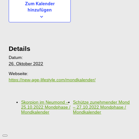
Zum Kalender
hinzufügen
Details
Datum:
26. Oktober 2022
Webseite:
https://new-age-lifestyle.com/mondkalender/
Skorpion im Neumond –
Schütze zunehmender Mond
25.10.2022 Mondphase /
– 27.10.2022 Mondphase /
Mondkalender
Mondkalender