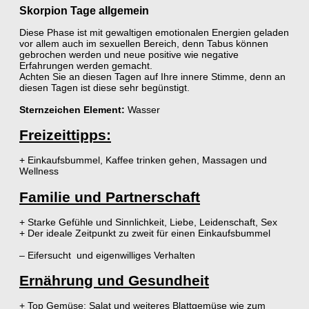
Skorpion Tage allgemein
Diese Phase ist mit gewaltigen emotionalen Energien geladen
vor allem auch im sexuellen Bereich, denn Tabus können
gebrochen werden und neue positive wie negative
Erfahrungen werden gemacht.
Achten Sie an diesen Tagen auf Ihre innere Stimme, denn an
diesen Tagen ist diese sehr begünstigt.
Sternzeichen Element:
Wasser
Freizeittipps:
+ Einkaufsbummel, Kaffee trinken gehen, Massagen und
Wellness
Familie und Partnerschaft
+ Starke Gefühle und Sinnlichkeit, Liebe, Leidenschaft, Sex
+ Der ideale Zeitpunkt zu zweit für einen Einkaufsbummel
– Eifersucht und eigenwilliges Verhalten
Ernährung und Gesundheit
+ Top Gemüse: Salat und weiteres Blattgemüse wie zum