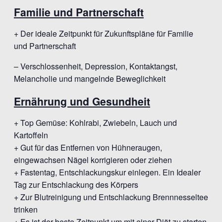
Familie und Partnerschaft
+ Der ideale Zeitpunkt für Zukunftspläne für Familie
und Partnerschaft
– Verschlossenheit, Depression, Kontaktangst,
Melancholie und mangelnde Beweglichkeit
Ernährung und Gesundheit
+ Top Gemüse: Kohlrabi, Zwiebeln, Lauch und
Kartoffeln
+ Gut für das Entfernen von Hühneraugen,
eingewachsen Nägel korrigieren oder ziehen
+ Fastentag, Entschlackungskur einlegen. Ein Idealer
Tag zur Entschlackung des Körpers
+ Zur Blutreinigung und Entschlackung Brennnesseltee
trinken
+ Es ist der beste Zeitpunkt um mit einer Diät zu starten