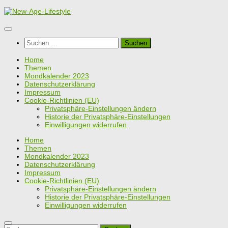
Zum
Inhalt
springen
Suchen
nach:
Home
Themen
Mondkalender 2023
Datenschutzerklärung
Impressum
Cookie-Richtlinien (EU)
Privatsphäre-Einstellungen ändern
Historie der Privatsphäre-Einstellungen
Einwilligungen widerrufen
Home
Themen
Mondkalender 2023
Datenschutzerklärung
Impressum
Cookie-Richtlinien (EU)
Privatsphäre-Einstellungen ändern
Historie der Privatsphäre-Einstellungen
Einwilligungen widerrufen