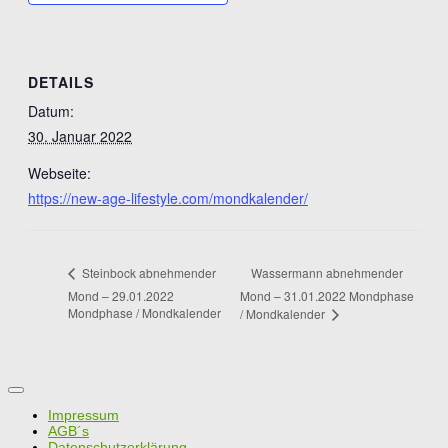
DETAILS
Datum:
30. Januar 2022
Webseite:
https://new-age-lifestyle.com/mondkalender/
Wassermann abnehmender
Steinbock abnehmender
Mond – 29.01.2022
Mond – 31.01.2022 Mondphase
Mondphase / Mondkalender
/ Mondkalender
Impressum
AGB´s
Datenschutzerklärung