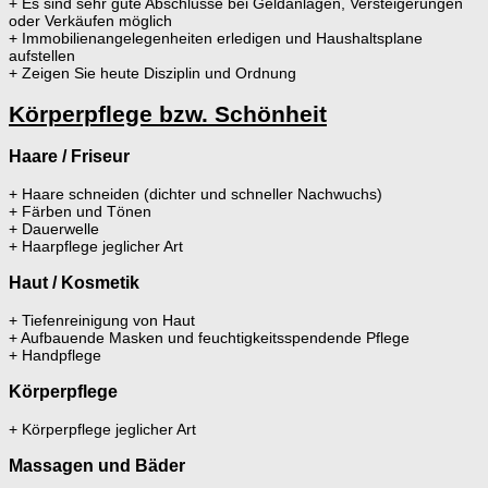
+ Es sind sehr gute Abschlüsse bei Geldanlagen, Versteigerungen
oder Verkäufen möglich
+ Immobilienangelegenheiten erledigen und Haushaltsplane
aufstellen
+ Zeigen Sie heute Disziplin und Ordnung
Körperpflege bzw. Schönheit
Haare / Friseur
+ Haare schneiden (dichter und schneller Nachwuchs)
+ Färben und Tönen
+ Dauerwelle
+ Haarpflege jeglicher Art
Haut / Kosmetik
+ Tiefenreinigung von Haut
+ Aufbauende Masken und feuchtigkeitsspendende Pflege
+ Handpflege
Körperpflege
+ Körperpflege jeglicher Art
Massagen und Bäder