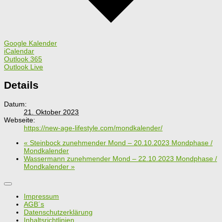
Google Kalender
iCalendar
Outlook 365
Outlook Live
Details
Datum:
21. Oktober 2023
Webseite:
https://new-age-lifestyle.com/mondkalender/
«
Steinbock zunehmender Mond – 20.10.2023 Mondphase /
Mondkalender
Wassermann zunehmender Mond – 22.10.2023 Mondphase /
Mondkalender
»
Impressum
AGB´s
Datenschutzerklärung
Inhaltsrichtlinien