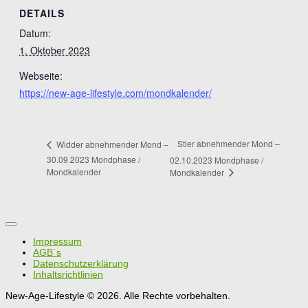
DETAILS
Datum:
1. Oktober 2023
Webseite:
https://new-age-lifestyle.com/mondkalender/
Stier abnehmender Mond –
Widder abnehmender Mond –
30.09.2023 Mondphase /
02.10.2023 Mondphase /
Mondkalender
Mondkalender
Impressum
AGB´s
Datenschutzerklärung
Inhaltsrichtlinien
New-Age-Lifestyle © 2026. Alle Rechte vorbehalten.