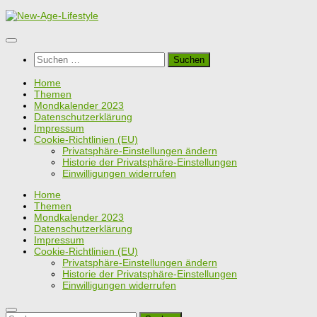
Zum
Inhalt
springen
Suchen
nach:
Home
Themen
Mondkalender 2023
Datenschutzerklärung
Impressum
Cookie-Richtlinien (EU)
Privatsphäre-Einstellungen ändern
Historie der Privatsphäre-Einstellungen
Einwilligungen widerrufen
Home
Themen
Mondkalender 2023
Datenschutzerklärung
Impressum
Cookie-Richtlinien (EU)
Privatsphäre-Einstellungen ändern
Historie der Privatsphäre-Einstellungen
Einwilligungen widerrufen