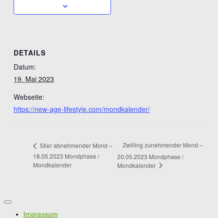
DETAILS
Datum:
19. Mai 2023
Webseite:
https://new-age-lifestyle.com/mondkalender/
Zwilling zunehmender Mond –
Stier abnehmender Mond –
18.05.2023 Mondphase /
20.05.2023 Mondphase /
Mondkalender
Mondkalender
Impressum