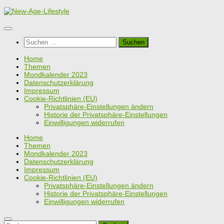
Zum
Inhalt
springen
Suchen
nach:
Home
Themen
Mondkalender 2023
Datenschutzerklärung
Impressum
Cookie-Richtlinien (EU)
Privatsphäre-Einstellungen ändern
Historie der Privatsphäre-Einstellungen
Einwilligungen widerrufen
Home
Themen
Mondkalender 2023
Datenschutzerklärung
Impressum
Cookie-Richtlinien (EU)
Privatsphäre-Einstellungen ändern
Historie der Privatsphäre-Einstellungen
Einwilligungen widerrufen