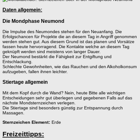
Daten allgemein:
Die Mondphase Neumond
Die Impulse des Neumondes stehen für den Neuanfang. Die
Erfolgschancen für Projekte die an diesem Tag in Angriff genommen
werden stehen gut. Aus diesem Grund ist das planen und Vorsätze
fassen heute hervorragend. Die Kontakte welche an diesem Tag
geknüpft werden sind meistens von langer Dauer.
Der Neumond bestärkt die Fähigkeit zur Entgiftung und
Entschlackung.
Schlechte Gewohnheiten, wie das Rauchen und den Alkoholkonsum
aufzugeben, fallen ihnen leichter.
Stiertage allgemein
Mit dem Kopf durch die Wand? Nein, heute Bitte alle wichtigen
Entscheidungen sehr gut überlegen und gegebenen Falls auf das
nächste Mondsternzeichen verlegen.
Die Stiertage sind besonders günstig zur Entspannung durch
Massagen.
Sternzeichen Element:
Erde
Freizeittipps: