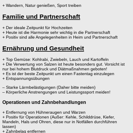
+ Wandern, Natur genießen, Sport treiben
Familie und Partnerschaft
+ Der ideale Zeitpunkt für Hochzeiten
+ Heute ist die Harmonie sehr wichtig in die Partnerschaft
+ Positiv sind alle Angelegenheiten in Heim und Partnerschaft
Ernährung und Gesundheit
+ Top Gemüse: Kohlrabi, Zwiebeln, Lauch und Kartoffeln
+ Die Verwertung von Salzen ist heute besonders gut. Vorsicht ist
nur bei hohem Blutdruck und Diätmaßnahmen geboten!
+ Es ist der beste Zeitpunkt um einen Fastentag einzulegen
+ Entspannungsübungen
– Starke Lärmbelästigungen (Daher bitte meiden)
– Körperliche Anstrengungen und Leistungssport meiden!
Operationen und Zahnbehandlungen
+ Entfernung von Hühneraugen und Warzen
+ Positiv für Operationen (Außer: Kehle, Schilddrüse, Kiefer,
Mandeln, Hals und Ohren, diese nur in Notfällen durchführen
lassen)
+ Zahnbelag entfernen