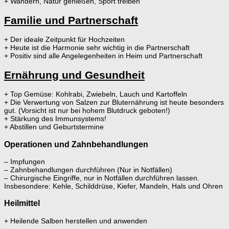
+ Wandern, Natur genießen, Sport treiben
Familie und Partnerschaft
+ Der ideale Zeitpunkt für Hochzeiten
+ Heute ist die Harmonie sehr wichtig in die Partnerschaft
+ Positiv sind alle Angelegenheiten in Heim und Partnerschaft
Ernährung und Gesundheit
+ Top Gemüse: Kohlrabi, Zwiebeln, Lauch und Kartoffeln
+ Die Verwertung von Salzen zur Bluternährung ist heute besonders
gut. (Vorsicht ist nur bei hohem Blutdruck geboten!)
+ Stärkung des Immunsystems!
+ Abstillen und Geburtstermine
Operationen und Zahnbehandlungen
– Impfungen
– Zahnbehandlungen durchführen (Nur in Notfällen)
– Chirurgische Eingriffe, nur in Notfällen durchführen lassen.
Insbesondere: Kehle, Schilddrüse, Kiefer, Mandeln, Hals und Ohren
Heilmittel
+ Heilende Salben herstellen und anwenden