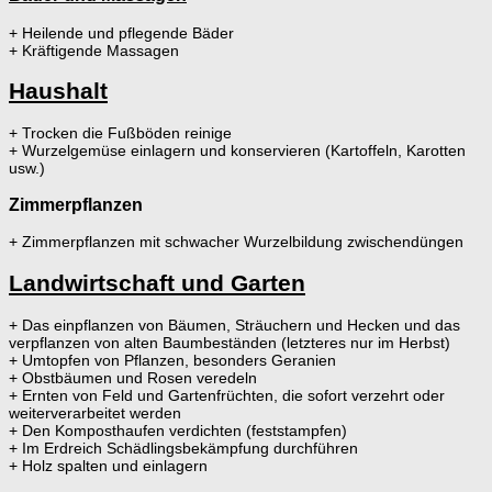
+ Heilende und pflegende Bäder
+ Kräftigende Massagen
Haushalt
+ Trocken die Fußböden reinige
+ Wurzelgemüse einlagern und konservieren (Kartoffeln, Karotten
usw.)
Zimmerpflanzen
+ Zimmerpflanzen mit schwacher Wurzelbildung zwischendüngen
Landwirtschaft und Garten
+ Das einpflanzen von Bäumen, Sträuchern und Hecken und das
verpflanzen von alten Baumbeständen (letzteres nur im Herbst)
+ Umtopfen von Pflanzen, besonders Geranien
+ Obstbäumen und Rosen veredeln
+ Ernten von Feld und Gartenfrüchten, die sofort verzehrt oder
weiterverarbeitet werden
+ Den Komposthaufen verdichten (feststampfen)
+ Im Erdreich Schädlingsbekämpfung durchführen
+ Holz spalten und einlagern