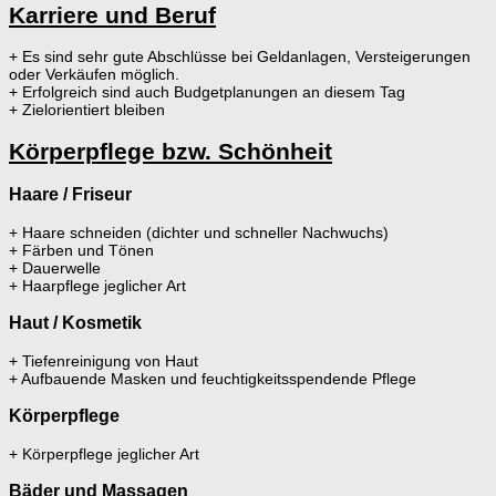
Karriere und Beruf
+ Es sind sehr gute Abschlüsse bei Geldanlagen, Versteigerungen
oder Verkäufen möglich.
+ Erfolgreich sind auch Budgetplanungen an diesem Tag
+ Zielorientiert bleiben
Körperpflege bzw. Schönheit
Haare / Friseur
+ Haare schneiden (dichter und schneller Nachwuchs)
+ Färben und Tönen
+ Dauerwelle
+ Haarpflege jeglicher Art
Haut / Kosmetik
+ Tiefenreinigung von Haut
+ Aufbauende Masken und feuchtigkeitsspendende Pflege
Körperpflege
+ Körperpflege jeglicher Art
Bäder und Massagen