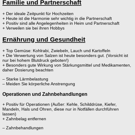
Familie und Partnerschaft
+ Der ideale Zeitpunkt für Hochzeiten
+ Heute ist die Harmonie sehr wichtig in die Partnerschaft
+ Positiv sind alle Angelegenheiten in Heim und Partnerschaft
+ Verweilen sie bei ihren Hobbys
Ernährung und Gesundheit
+ Top Gemüse: Kohlrabi, Zwiebeln, Lauch und Kartoffeln
+ Die Verwertung von Salzen ist heute besonders gut. (Vorsicht ist
nur bei hohem Blutdruck geboten!)
+ Besonders gute Wirkung von Stärkungsmittel und Medikamenten,
daher Dosierung beachten
– Starke Lärmbelastung
– Meiden Sie körperliche Anstrengung
Operationen und Zahnbehandlungen
+ Positiv für Operationen (Außer: Kehle, Schilddrüse, Kiefer,
Mandeln, Hals und Ohren, diese nur in Notfällen durchführen
lassen)
+ Zahnbelag entfernen
– Zahnbehandlungen