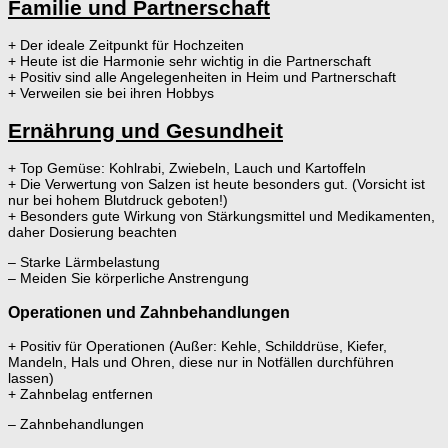
Familie und Partnerschaft
+ Der ideale Zeitpunkt für Hochzeiten
+ Heute ist die Harmonie sehr wichtig in die Partnerschaft
+ Positiv sind alle Angelegenheiten in Heim und Partnerschaft
+ Verweilen sie bei ihren Hobbys
Ernährung und Gesundheit
+ Top Gemüse: Kohlrabi, Zwiebeln, Lauch und Kartoffeln
+ Die Verwertung von Salzen ist heute besonders gut. (Vorsicht ist
nur bei hohem Blutdruck geboten!)
+ Besonders gute Wirkung von Stärkungsmittel und Medikamenten,
daher Dosierung beachten
– Starke Lärmbelastung
– Meiden Sie körperliche Anstrengung
Operationen und Zahnbehandlungen
+ Positiv für Operationen (Außer: Kehle, Schilddrüse, Kiefer,
Mandeln, Hals und Ohren, diese nur in Notfällen durchführen
lassen)
+ Zahnbelag entfernen
– Zahnbehandlungen