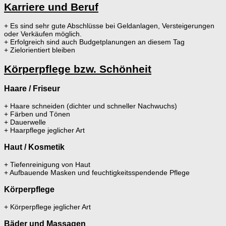
Karriere und Beruf
+ Es sind sehr gute Abschlüsse bei Geldanlagen, Versteigerungen
oder Verkäufen möglich.
+ Erfolgreich sind auch Budgetplanungen an diesem Tag
+ Zielorientiert bleiben
Körperpflege bzw. Schönheit
Haare / Friseur
+ Haare schneiden (dichter und schneller Nachwuchs)
+ Färben und Tönen
+ Dauerwelle
+ Haarpflege jeglicher Art
Haut / Kosmetik
+ Tiefenreinigung von Haut
+ Aufbauende Masken und feuchtigkeitsspendende Pflege
Körperpflege
+ Körperpflege jeglicher Art
Bäder und Massagen