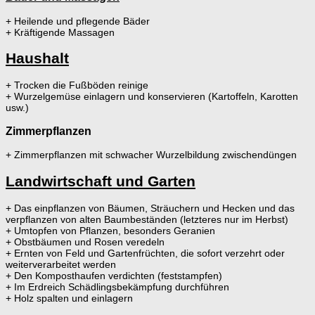
+ Heilende und pflegende Bäder
+ Kräftigende Massagen
Haushalt
+ Trocken die Fußböden reinige
+ Wurzelgemüse einlagern und konservieren (Kartoffeln, Karotten
usw.)
Zimmerpflanzen
+ Zimmerpflanzen mit schwacher Wurzelbildung zwischendüngen
Landwirtschaft und Garten
+ Das einpflanzen von Bäumen, Sträuchern und Hecken und das
verpflanzen von alten Baumbeständen (letzteres nur im Herbst)
+ Umtopfen von Pflanzen, besonders Geranien
+ Obstbäumen und Rosen veredeln
+ Ernten von Feld und Gartenfrüchten, die sofort verzehrt oder
weiterverarbeitet werden
+ Den Komposthaufen verdichten (feststampfen)
+ Im Erdreich Schädlingsbekämpfung durchführen
+ Holz spalten und einlagern