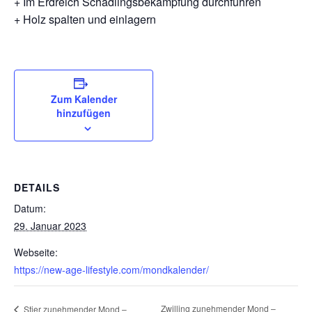
+ Im Erdreich Schädlingsbekämpfung durchführen
+ Holz spalten und einlagern
Zum Kalender
hinzufügen
DETAILS
Datum:
29. Januar 2023
Webseite:
https://new-age-lifestyle.com/mondkalender/
Zwilling zunehmender Mond –
Stier zunehmender Mond –