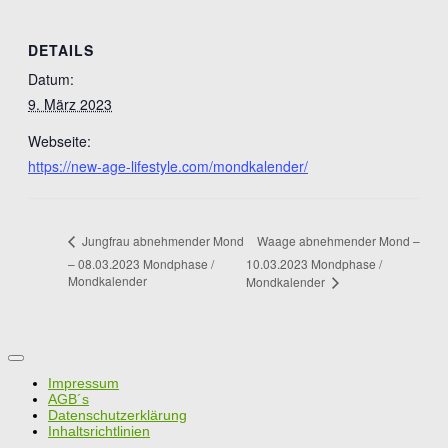
DETAILS
Datum:
9. März 2023
Webseite:
https://new-age-lifestyle.com/mondkalender/
Waage abnehmender Mond –
Jungfrau abnehmender Mond
– 08.03.2023 Mondphase /
10.03.2023 Mondphase /
Mondkalender
Mondkalender
Impressum
AGB´s
Datenschutzerklärung
Inhaltsrichtlinien