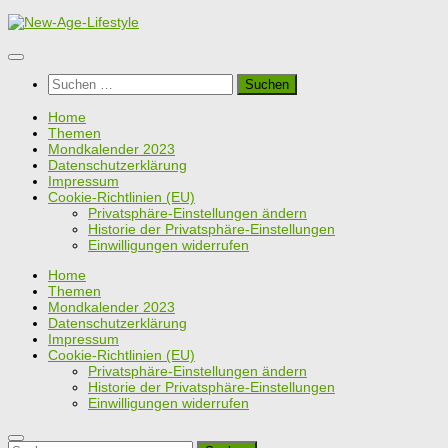
Zum
Inhalt
springen
Suchen
nach:
Home
Themen
Mondkalender 2023
Datenschutzerklärung
Impressum
Cookie-Richtlinien (EU)
Privatsphäre-Einstellungen ändern
Historie der Privatsphäre-Einstellungen
Einwilligungen widerrufen
Home
Themen
Mondkalender 2023
Datenschutzerklärung
Impressum
Cookie-Richtlinien (EU)
Privatsphäre-Einstellungen ändern
Historie der Privatsphäre-Einstellungen
Einwilligungen widerrufen