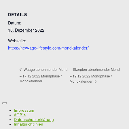
DETAILS
Datum:
18. Dezember 2022
Webseite:
https://new-age-lifestyle.com/mondkalender/
Skorpion abnehmender Mond
Waage abnehmender Mond
– 17.12.2022 Mondphase /
– 19.12.2022 Mondphase /
Mondkalender
Mondkalender
Impressum
AGB´s
Datenschutzerklärung
Inhaltsrichtlinien