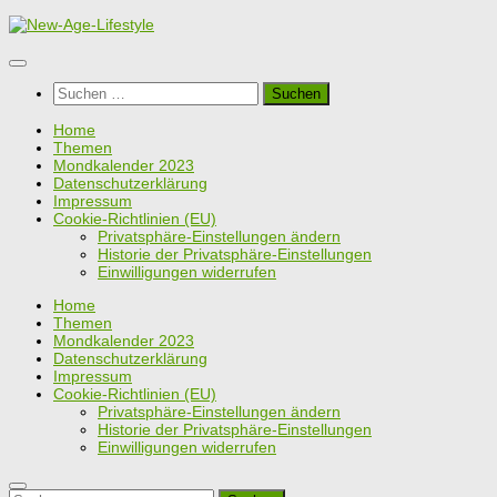
Zum
Inhalt
springen
Suchen
nach:
Home
Themen
Mondkalender 2023
Datenschutzerklärung
Impressum
Cookie-Richtlinien (EU)
Privatsphäre-Einstellungen ändern
Historie der Privatsphäre-Einstellungen
Einwilligungen widerrufen
Home
Themen
Mondkalender 2023
Datenschutzerklärung
Impressum
Cookie-Richtlinien (EU)
Privatsphäre-Einstellungen ändern
Historie der Privatsphäre-Einstellungen
Einwilligungen widerrufen