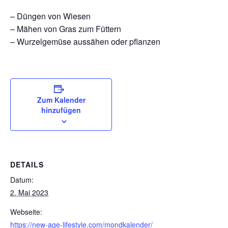
– Düngen von Wiesen
– Mähen von Gras zum Füttern
– Wurzelgemüse aussähen oder pflanzen
Zum Kalender
hinzufügen
DETAILS
Datum:
2. Mai 2023
Webseite:
https://new-age-lifestyle.com/mondkalender/