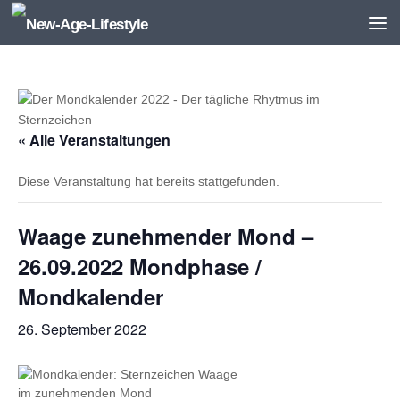
Zum Inhalt springen
« Alle Veranstaltungen
Diese Veranstaltung hat bereits stattgefunden.
Waage zunehmender Mond –
26.09.2022 Mondphase /
Mondkalender
26. September 2022