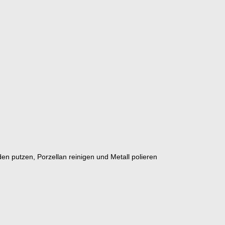
en putzen, Porzellan reinigen und Metall polieren