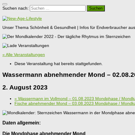
Suchen nach:
Unser Thema Schönheit & Gesundheit | Infos für Endverbraucher aus G
« Alle Veranstaltungen
Diese Veranstaltung hat bereits stattgefunden.
Wassermann abnehmender Mond – 02.08.2
2. August 2023
«
Wassermann im Vollmond – 01.08.2023 Mondphase / Mondk
Fische abnehmender Mond – 03.08.2023 Mondphase / Mondk
Daten allgemein:
Die Mondphase abnehmender Mond