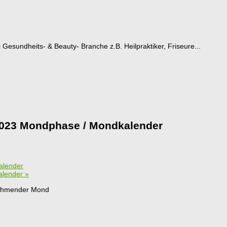
esundheits- & Beauty- Branche z.B. Heilpraktiker, Friseure...
023 Mondphase / Mondkalender
alender
alender
»