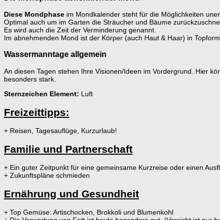
Diese Mondphase
im Mondkalender steht für die Möglichkeiten uner
Optimal auch um im Garten die Sträucher und Bäume zurückzuschne
Es wird auch die Zeit der Verminderung genannt.
Im abnehmenden Mond ist der Körper (auch Haut & Haar) in Topform
Wassermanntage allgemein
An diesen Tagen stehen Ihre Visionen/Ideen im Vordergrund. Hier kö
besonders stark.
Sternzeichen Element:
Luft
Freizeittipps:
+ Reisen, Tagesauflüge, Kurzurlaub!
Familie und Partnerschaft
+ Ein guter Zeitpunkt für eine gemeinsame Kurzreise oder einen Ausf
+ Zukunftspläne schmieden
Ernährung und Gesundheit
+ Top Gemüse: Artischocken, Brokkoli und Blumenkohl