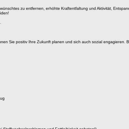
wünschtes zu entfernen, erhöhte Kraftentfaltung und Aktivität, Entspa
iden!
.
nnen Sie positiv Ihre Zukunft planen und sich auch sozial engagieren
lug