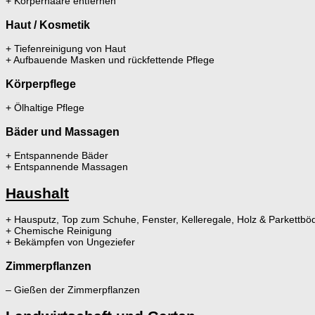
+ Körperhaare entfernen
Haut / Kosmetik
+ Tiefenreinigung von Haut
+ Aufbauende Masken und rückfettende Pflege
Körperpflege
+ Ölhaltige Pflege
Bäder und Massagen
+ Entspannende Bäder
+ Entspannende Massagen
Haushalt
+ Hausputz, Top zum Schuhe, Fenster, Kelleregale, Holz & Parkettböd
+ Chemische Reinigung
+ Bekämpfen von Ungeziefer
Zimmerpflanzen
– Gießen der Zimmerpflanzen