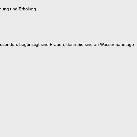
nnung und Erholung.
. Besonders begünstigt sind Frauen, denn Sie sind an Wassermanntage