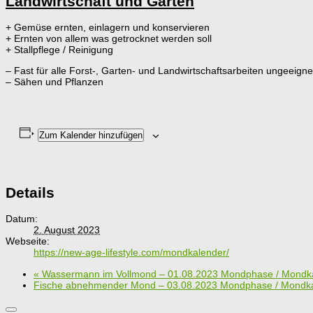
Landwirtschaft und Garten
+ Gemüse ernten, einlagern und konservieren
+ Ernten von allem was getrocknet werden soll
+ Stallpflege / Reinigung
– Fast für alle Forst-, Garten- und Landwirtschaftsarbeiten ungeeigne
– Sähen und Pflanzen
Zum Kalender hinzufügen
Details
Datum:
2. August 2023
Webseite:
https://new-age-lifestyle.com/mondkalender/
«
Wassermann im Vollmond – 01.08.2023 Mondphase / Mondk
Fische abnehmender Mond – 03.08.2023 Mondphase / Mondk