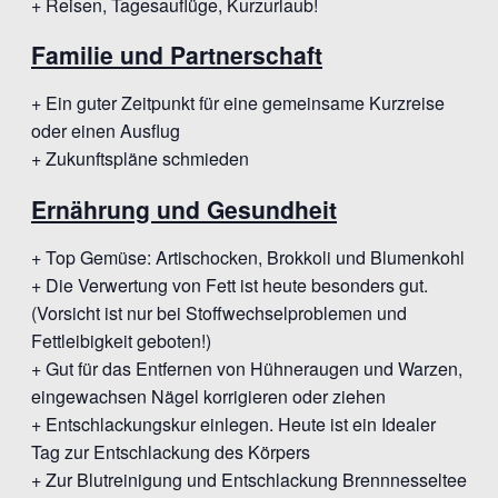
+ Reisen, Tagesauflüge, Kurzurlaub!
Familie und Partnerschaft
+ Ein guter Zeitpunkt für eine gemeinsame Kurzreise
oder einen Ausflug
+ Zukunftspläne schmieden
Ernährung und Gesundheit
+ Top Gemüse: Artischocken, Brokkoli und Blumenkohl
+ Die Verwertung von Fett ist heute besonders gut.
(Vorsicht ist nur bei Stoffwechselproblemen und
Fettleibigkeit geboten!)
+ Gut für das Entfernen von Hühneraugen und Warzen,
eingewachsen Nägel korrigieren oder ziehen
+ Entschlackungskur einlegen. Heute ist ein Idealer
Tag zur Entschlackung des Körpers
+ Zur Blutreinigung und Entschlackung Brennnesseltee