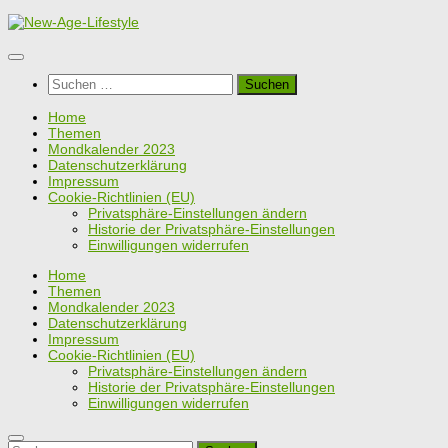
Zum
Inhalt
springen
Suchen
nach:
Home
Themen
Mondkalender 2023
Datenschutzerklärung
Impressum
Cookie-Richtlinien (EU)
Privatsphäre-Einstellungen ändern
Historie der Privatsphäre-Einstellungen
Einwilligungen widerrufen
Home
Themen
Mondkalender 2023
Datenschutzerklärung
Impressum
Cookie-Richtlinien (EU)
Privatsphäre-Einstellungen ändern
Historie der Privatsphäre-Einstellungen
Einwilligungen widerrufen