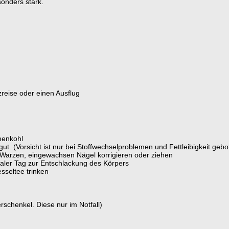
onders stark.
reise oder einen Ausflug
menkohl
ut. (Vorsicht ist nur bei Stoffwechselproblemen und Fettleibigkeit gebo
Warzen, eingewachsen Nägel korrigieren oder ziehen
ealer Tag zur Entschlackung des Körpers
sseltee trinken
rschenkel. Diese nur im Notfall)