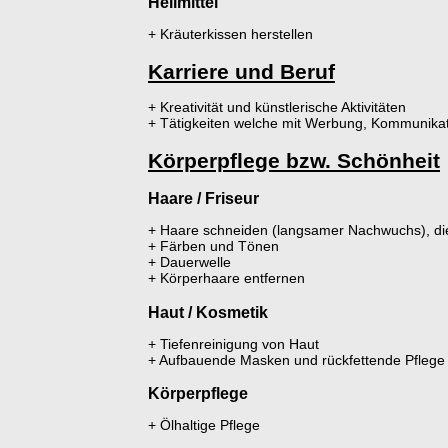
Heilmittel
+ Kräuterkissen herstellen
Karriere und Beruf
+ Kreativität und künstlerische Aktivitäten
+ Tätigkeiten welche mit Werbung, Kommunikat
Körperpflege bzw. Schönheit
Haare / Friseur
+ Haare schneiden (langsamer Nachwuchs), die 
+ Färben und Tönen
+ Dauerwelle
+ Körperhaare entfernen
Haut / Kosmetik
+ Tiefenreinigung von Haut
+ Aufbauende Masken und rückfettende Pflege
Körperpflege
+ Ölhaltige Pflege