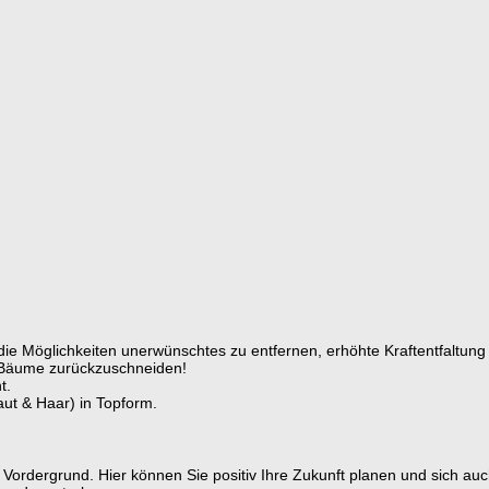
ie Möglichkeiten unerwünschtes zu entfernen, erhöhte Kraftentfaltung
 Bäume zurückzuschneiden!
t.
ut & Haar) in Topform.
Vordergrund. Hier können Sie positiv Ihre Zukunft planen und sich auc