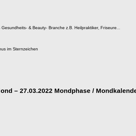
esundheits- & Beauty- Branche z.B. Heilpraktiker, Friseure...
nd – 27.03.2022 Mondphase / Mondkalend