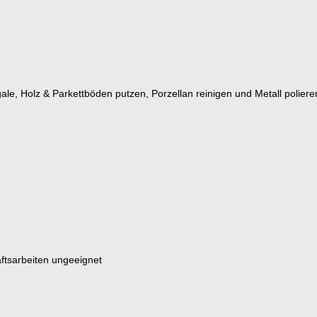
le, Holz & Parkettböden putzen, Porzellan reinigen und Metall poliere
aftsarbeiten ungeeignet