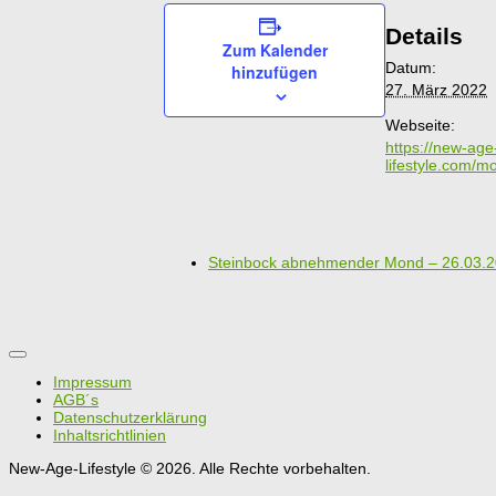
Details
Zum Kalender
Datum:
hinzufügen
27. März 2022
Webseite:
https://new-age
lifestyle.com/m
Steinbock abnehmender Mond – 26.03.
Impressum
AGB´s
Datenschutzerklärung
Inhaltsrichtlinien
New-Age-Lifestyle © 2026. Alle Rechte vorbehalten.