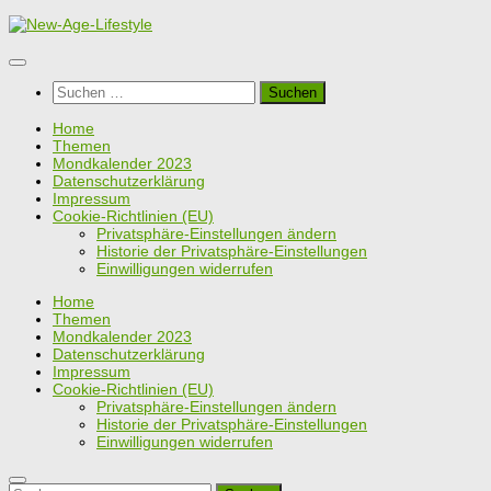
Zum
Inhalt
springen
Suchen
nach:
Home
Themen
Mondkalender 2023
Datenschutzerklärung
Impressum
Cookie-Richtlinien (EU)
Privatsphäre-Einstellungen ändern
Historie der Privatsphäre-Einstellungen
Einwilligungen widerrufen
Home
Themen
Mondkalender 2023
Datenschutzerklärung
Impressum
Cookie-Richtlinien (EU)
Privatsphäre-Einstellungen ändern
Historie der Privatsphäre-Einstellungen
Einwilligungen widerrufen