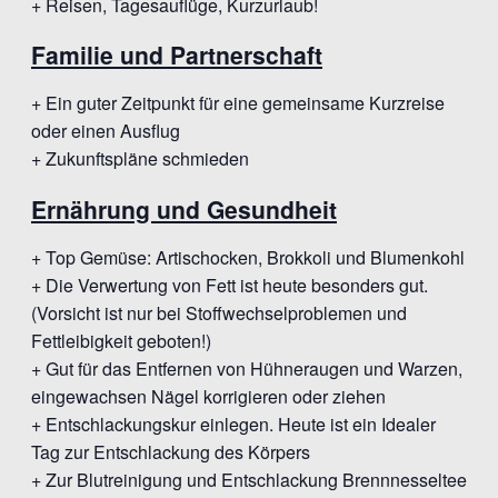
+ Reisen, Tagesauflüge, Kurzurlaub!
Familie und Partnerschaft
+ Ein guter Zeitpunkt für eine gemeinsame Kurzreise
oder einen Ausflug
+ Zukunftspläne schmieden
Ernährung und Gesundheit
+ Top Gemüse: Artischocken, Brokkoli und Blumenkohl
+ Die Verwertung von Fett ist heute besonders gut.
(Vorsicht ist nur bei Stoffwechselproblemen und
Fettleibigkeit geboten!)
+ Gut für das Entfernen von Hühneraugen und Warzen,
eingewachsen Nägel korrigieren oder ziehen
+ Entschlackungskur einlegen. Heute ist ein Idealer
Tag zur Entschlackung des Körpers
+ Zur Blutreinigung und Entschlackung Brennnesseltee