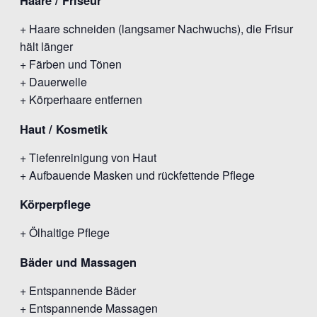
Haare / Friseur
+ Haare schneiden (langsamer Nachwuchs), die Frisur
hält länger
+ Färben und Tönen
+ Dauerwelle
+ Körperhaare entfernen
Haut / Kosmetik
+ Tiefenreinigung von Haut
+ Aufbauende Masken und rückfettende Pflege
Körperpflege
+ Ölhaltige Pflege
Bäder und Massagen
+ Entspannende Bäder
+ Entspannende Massagen