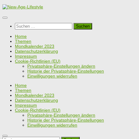
Zum
Inhalt
springen
Suchen
nach:
Home
Themen
Mondkalender 2023
Datenschutzerklärung
Impressum
Cookie-Richtlinien (EU)
Privatsphäre-Einstellungen ändern
Historie der Privatsphäre-Einstellungen
Einwilligungen widerrufen
Home
Themen
Mondkalender 2023
Datenschutzerklärung
Impressum
Cookie-Richtlinien (EU)
Privatsphäre-Einstellungen ändern
Historie der Privatsphäre-Einstellungen
Einwilligungen widerrufen