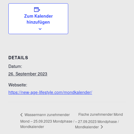
Zum Kalender
hinzufügen
DETAILS
Datum:
26. September 2023
Webseite:
https://new-age-lifestyle.com/mondkalender/
Fische zunehmender Mond
Wassermann zunehmender
Mond – 25.09.2023 Mondphase /
– 27.09.2023 Mondphase /
Mondkalender
Mondkalender