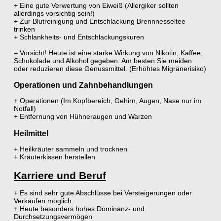
+ Eine gute Verwertung von Eiweiß (Allergiker sollten
allerdings vorsichtig sein!)
+ Zur Blutreinigung und Entschlackung Brennnesseltee
trinken
+ Schlankheits- und Entschlackungskuren
– Vorsicht! Heute ist eine starke Wirkung von Nikotin, Kaffee,
Schokolade und Alkohol gegeben. Am besten Sie meiden
oder reduzieren diese Genussmittel. (Erhöhtes Migränerisiko)
Operationen und Zahnbehandlungen
+ Operationen (Im Kopfbereich, Gehirn, Augen, Nase nur im
Notfall)
+ Entfernung von Hühneraugen und Warzen
Heilmittel
+ Heilkräuter sammeln und trocknen
+ Kräuterkissen herstellen
Karriere und Beruf
+ Es sind sehr gute Abschlüsse bei Versteigerungen oder
Verkäufen möglich
+ Heute besonders hohes Dominanz- und
Durchsetzungsvermögen