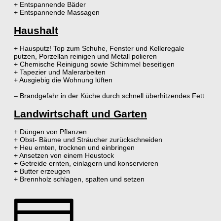
+ Entspannende Bäder
+ Entspannende Massagen
Haushalt
+ Hausputz! Top zum Schuhe, Fenster und Kelleregale
putzen, Porzellan reinigen und Metall polieren
+ Chemische Reinigung sowie Schimmel beseitigen
+ Tapezier und Malerarbeiten
+ Ausgiebig die Wohnung lüften
– Brandgefahr in der Küche durch schnell überhitzendes Fett
Landwirtschaft und Garten
+ Düngen von Pflanzen
+ Obst- Bäume und Sträucher zurückschneiden
+ Heu ernten, trocknen und einbringen
+ Ansetzen von einem Heustock
+ Getreide ernten, einlagern und konservieren
+ Butter erzeugen
+ Brennholz schlagen, spalten und setzen