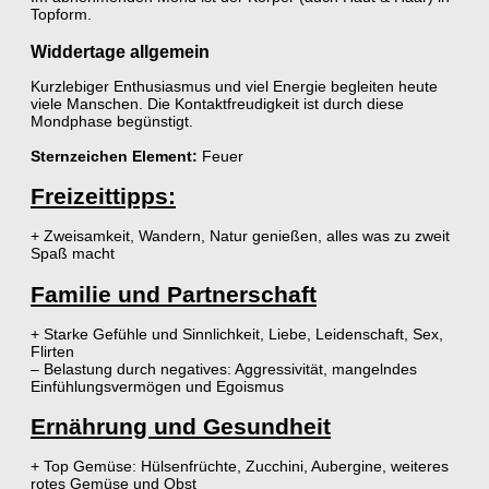
Topform.
Widdertage allgemein
Kurzlebiger Enthusiasmus und viel Energie begleiten heute
viele Manschen. Die Kontaktfreudigkeit ist durch diese
Mondphase begünstigt.
Sternzeichen Element:
Feuer
Freizeittipps:
+ Zweisamkeit, Wandern, Natur genießen, alles was zu zweit
Spaß macht
Familie und Partnerschaft
+ Starke Gefühle und Sinnlichkeit, Liebe, Leidenschaft, Sex,
Flirten
– Belastung durch negatives: Aggressivität, mangelndes
Einfühlungsvermögen und Egoismus
Ernährung und Gesundheit
+ Top Gemüse: Hülsenfrüchte, Zucchini, Aubergine, weiteres
rotes Gemüse und Obst