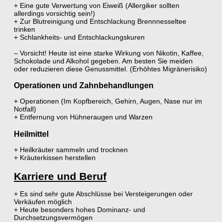
+ Eine gute Verwertung von Eiweiß (Allergiker sollten
allerdings vorsichtig sein!)
+ Zur Blutreinigung und Entschlackung Brennnesseltee
trinken
+ Schlankheits- und Entschlackungskuren
– Vorsicht! Heute ist eine starke Wirkung von Nikotin, Kaffee,
Schokolade und Alkohol gegeben. Am besten Sie meiden
oder reduzieren diese Genussmittel. (Erhöhtes Migränerisiko)
Operationen und Zahnbehandlungen
+ Operationen (Im Kopfbereich, Gehirn, Augen, Nase nur im
Notfall)
+ Entfernung von Hühneraugen und Warzen
Heilmittel
+ Heilkräuter sammeln und trocknen
+ Kräuterkissen herstellen
Karriere und Beruf
+ Es sind sehr gute Abschlüsse bei Versteigerungen oder
Verkäufen möglich
+ Heute besonders hohes Dominanz- und
Durchsetzungsvermögen