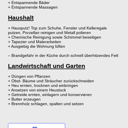
+ Entspannende Bäder
+ Entspannende Massagen
Haushalt
+ Hausputz! Top zum Schuhe, Fenster und Kelleregale
putzen, Porzellan reinigen und Metall polieren
+ Chemische Reinigung sowie Schimmel beseitigen
+ Tapezier und Malerarbeiten
+ Ausgiebig die Wohnung lüften
– Brandgefahr in der Küche durch schnell überhitzendes Fett
Landwirtschaft und Garten
+ Düngen von Pflanzen
+ Obst- Bäume und Sträucher zurückschneiden
+ Heu ernten, trocknen und einbringen
+ Ansetzen von einem Heustock
+ Getreide ernten, einlagern und konservieren
+ Butter erzeugen
+ Brennholz schlagen, spalten und setzen