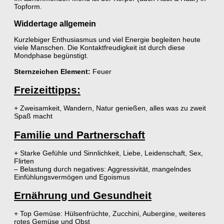
Topform.
Widdertage allgemein
Kurzlebiger Enthusiasmus und viel Energie begleiten heute
viele Manschen. Die Kontaktfreudigkeit ist durch diese
Mondphase begünstigt.
Sternzeichen Element:
Feuer
Freizeittipps:
+ Zweisamkeit, Wandern, Natur genießen, alles was zu zweit
Spaß macht
Familie und Partnerschaft
+ Starke Gefühle und Sinnlichkeit, Liebe, Leidenschaft, Sex,
Flirten
– Belastung durch negatives: Aggressivität, mangelndes
Einfühlungsvermögen und Egoismus
Ernährung und Gesundheit
+ Top Gemüse: Hülsenfrüchte, Zucchini, Aubergine, weiteres
rotes Gemüse und Obst