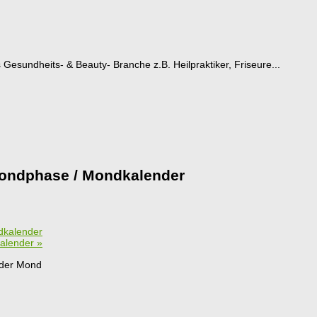
esundheits- & Beauty- Branche z.B. Heilpraktiker, Friseure...
ondphase / Mondkalender
dkalender
kalender
»