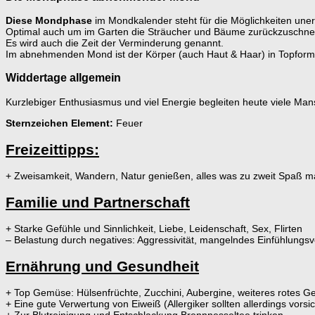
Diese Mondphase
im Mondkalender steht für die Möglichkeiten uner
Optimal auch um im Garten die Sträucher und Bäume zurückzuschne
Es wird auch die Zeit der Verminderung genannt.
Im abnehmenden Mond ist der Körper (auch Haut & Haar) in Topform
Widdertage allgemein
Kurzlebiger Enthusiasmus und viel Energie begleiten heute viele Man
Sternzeichen Element:
Feuer
Freizeittipps:
+ Zweisamkeit, Wandern, Natur genießen, alles was zu zweit Spaß m
Familie und Partnerschaft
+ Starke Gefühle und Sinnlichkeit, Liebe, Leidenschaft, Sex, Flirten
– Belastung durch negatives: Aggressivität, mangelndes Einfühlun
Ernährung und Gesundheit
+ Top Gemüse: Hülsenfrüchte, Zucchini, Aubergine, weiteres rotes 
+ Eine gute Verwertung von Eiweiß (Allergiker sollten allerdings vorsic