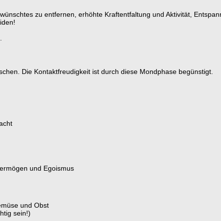
wünschtes zu entfernen, erhöhte Kraftentfaltung und Aktivität, Entspa
iden!
.
schen. Die Kontaktfreudigkeit ist durch diese Mondphase begünstigt.
acht
gsvermögen und Egoismus
Gemüse und Obst
htig sein!)