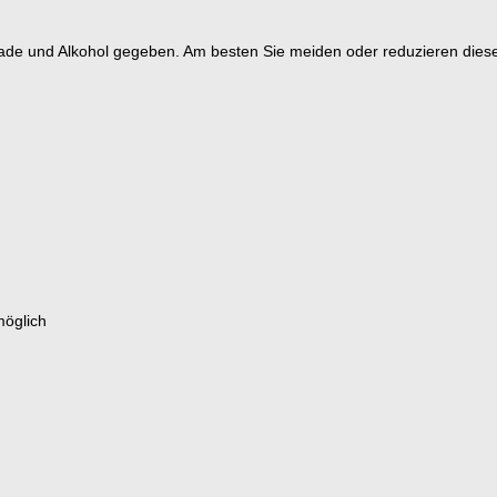
kolade und Alkohol gegeben. Am besten Sie meiden oder reduzieren dies
möglich