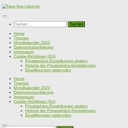
Zum
Inhalt
springen
Suchen
nach:
Home
Themen
Mondkalender 2023
Datenschutzerklärung
Impressum
Cookie-Richtlinien (EU)
Privatsphäre-Einstellungen ändern
Historie der Privatsphäre-Einstellungen
Einwilligungen widerrufen
Home
Themen
Mondkalender 2023
Datenschutzerklärung
Impressum
Cookie-Richtlinien (EU)
Privatsphäre-Einstellungen ändern
Historie der Privatsphäre-Einstellungen
Einwilligungen widerrufen