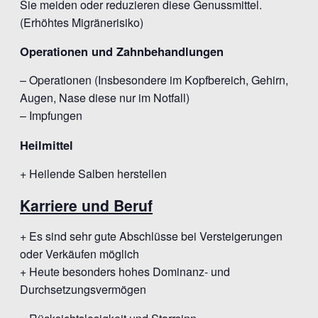
Sie meiden oder reduzieren diese Genussmittel.
(Erhöhtes Migränerisiko)
Operationen und Zahnbehandlungen
– Operationen (Insbesondere im Kopfbereich, Gehirn,
Augen, Nase diese nur im Notfall)
– Impfungen
Heilmittel
+ Heilende Salben herstellen
Karriere und Beruf
+ Es sind sehr gute Abschlüsse bei Versteigerungen
oder Verkäufen möglich
+ Heute besonders hohes Dominanz- und
Durchsetzungsvermögen