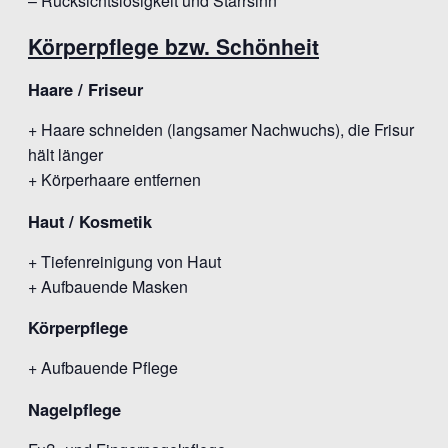
– Rücksichtslosigkeit und Starrsinn
Körperpflege bzw. Schönheit
Haare / Friseur
+ Haare schneiden (langsamer Nachwuchs), die Frisur
hält länger
+ Körperhaare entfernen
Haut / Kosmetik
+ Tiefenreinigung von Haut
+ Aufbauende Masken
Körperpflege
+ Aufbauende Pflege
Nagelpflege