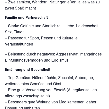
+ Zweisamkeit, Wandern, Natur genießen, alles was zu
zweit Spaß macht
Familie und Partnerschaft
+ Starke Gefühle und Sinnlichkeit, Liebe, Leidenschaft,
Sex, Flirten
+ Passend für Sport, Reisen und kulturelle
Veranstaltungen
– Belastung durch negatives: Aggressivität, mangelndes
Einfühlungsvermögen und Egoismus
Ernährung und Gesundheit
+ Top Gemüse: Hülsenfrüchte, Zucchini, Aubergine,
weiteres rotes Gemüse und Obst
+ Eine gute Verwertung von Eiweiß (Allergiker sollten
allerdings vorsichtig sein!)
+ Besonders gute Wirkung von Medikamenten, daher
Dosierung einhalten