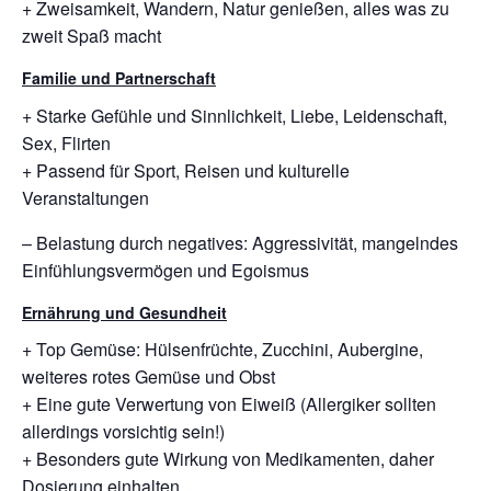
+ Zweisamkeit, Wandern, Natur genießen, alles was zu
zweit Spaß macht
Familie und Partnerschaft
+ Starke Gefühle und Sinnlichkeit, Liebe, Leidenschaft,
Sex, Flirten
+ Passend für Sport, Reisen und kulturelle
Veranstaltungen
– Belastung durch negatives: Aggressivität, mangelndes
Einfühlungsvermögen und Egoismus
Ernährung und Gesundheit
+ Top Gemüse: Hülsenfrüchte, Zucchini, Aubergine,
weiteres rotes Gemüse und Obst
+ Eine gute Verwertung von Eiweiß (Allergiker sollten
allerdings vorsichtig sein!)
+ Besonders gute Wirkung von Medikamenten, daher
Dosierung einhalten