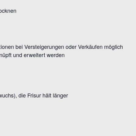
rocknen
tionen bei Versteigerungen oder Verkäufen möglich
üpft und erweitert werden
hs), die Frisur hält länger