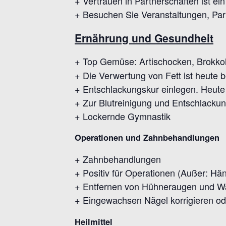
+ Vertrauen in Partnerschaften ist e
+ Besuchen Sie Veranstaltungen, Part
Ernährung und Gesundheit
+ Top Gemüse: Artischocken, Brokko
+ Die Verwertung von Fett ist heute 
+ Entschlackungskur einlegen. Heute 
+ Zur Blutreinigung und Entschlackun
+ Lockernde Gymnastik
Operationen und Zahnbehandlungen
+ Zahnbehandlungen
+ Positiv für Operationen (Außer: Hä
+ Entfernen von Hühneraugen und W
+ Eingewachsen Nägel korrigieren od
Heilmittel