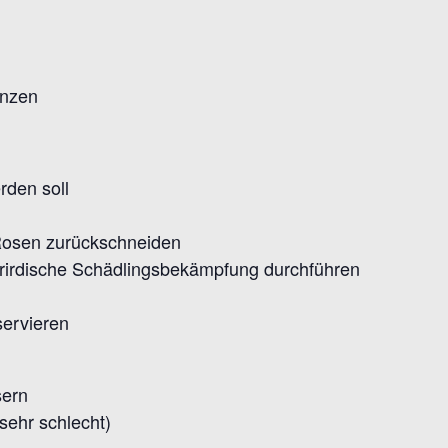
anzen
rden soll
Rosen zurückschneiden
erirdische Schädlingsbekämpfung durchführen
servieren
sern
sehr schlecht)