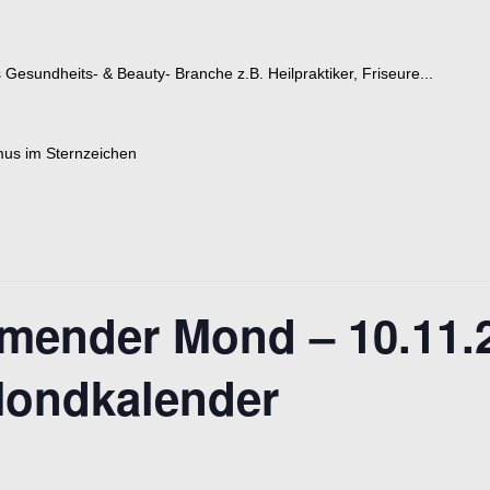
esundheits- & Beauty- Branche z.B. Heilpraktiker, Friseure...
hmender Mond – 10.11.
Mondkalender