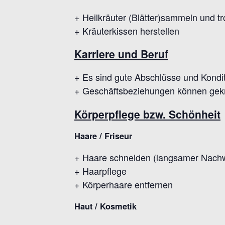
+ Heilkräuter (Blätter)sammeln und t
+ Kräuterkissen herstellen
Karriere und Beruf
+ Es sind gute Abschlüsse und Kondi
+ Geschäftsbeziehungen können gekn
Körperpflege bzw. Schönheit
Haare / Friseur
+ Haare schneiden (langsamer Nachwuc
+ Haarpflege
+ Körperhaare entfernen
Haut / Kosmetik