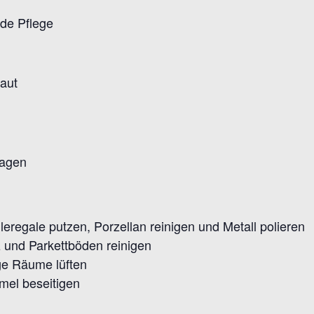
de Pflege
aut
sagen
regale putzen, Porzellan reinigen und Metall polieren
 und Parkettböden reinigen
ge Räume lüften
el beseitigen