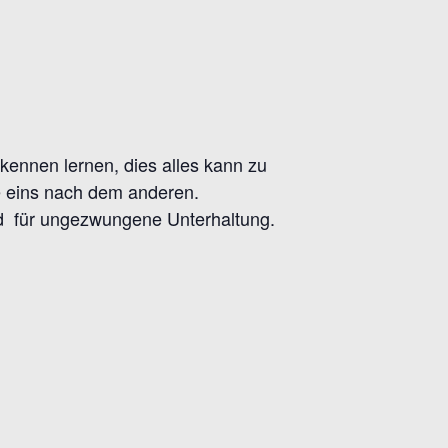
ennen lernen, dies alles kann zu
e eins nach dem anderen.
gend für ungezwungene Unterhaltung.