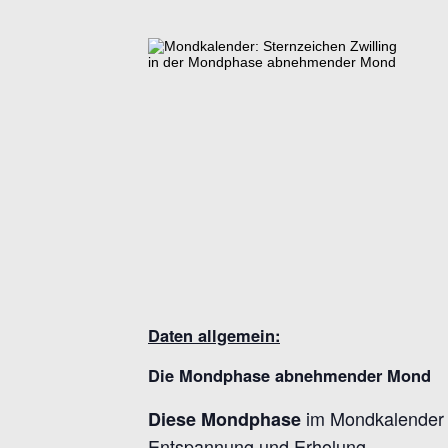
Daten allgemein:
Die Mondphase abnehmender Mond
im Mondkalender st
Diese Mondphase
Entspannung und Erholung.