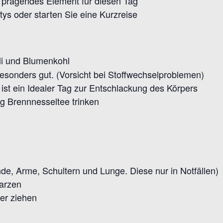
in prägendes Element für diesen Tag
ys oder starten Sie eine Kurzreise
li und Blumenkohl
besonders gut. (Vorsicht bei Stoffwechselproblemen)
ist ein Idealer Tag zur Entschlackung des Körpers
g Brennnesseltee trinken
nde, Arme, Schultern und Lunge. Diese nur in Notfällen)
arzen
er ziehen