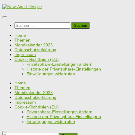
Zum
Inhalt
springen
Suchen
nach:
Home
Themen
Mondkalender 2023
Datenschutzerklärung
Impressum
Cookie-Richtlinien (EU)
Privatsphäre-Einstellungen ändern
Historie der Privatsphäre-Einstellungen
Einwilligungen widerrufen
Home
Themen
Mondkalender 2023
Datenschutzerklärung
Impressum
Cookie-Richtlinien (EU)
Privatsphäre-Einstellungen ändern
Historie der Privatsphäre-Einstellungen
Einwilligungen widerrufen