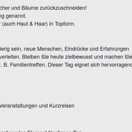
ucher und Bäume zurückzuschneiden!
ng genannt.
(auch Haut & Haar) in Topform.
ierig sein, neue Menschen, Eindrücke und Erfahrungen k
verleiten. Bleiben Sie heute zielbewusst und machen Si
e z. B. Familientreffen. Dieser Tag eignet sich hervorra
 Veranstaltungen und Kurzreisen