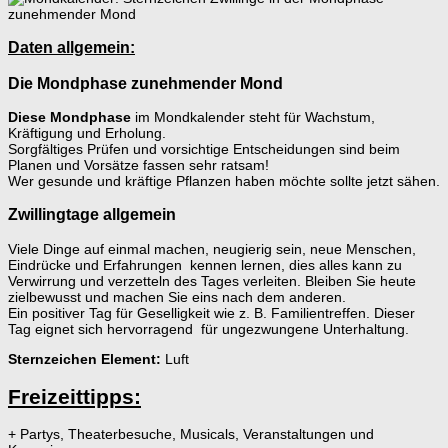
Daten allgemein:
Die Mondphase zunehmender Mond
Diese Mondphase
im Mondkalender steht für Wachstum,
Kräftigung und Erholung.
Sorgfältiges Prüfen und vorsichtige Entscheidungen sind beim
Planen und Vorsätze fassen sehr ratsam!
Wer gesunde und kräftige Pflanzen haben möchte sollte jetzt sähen.
Zwillingtage allgemein
Viele Dinge auf einmal machen, neugierig sein, neue Menschen,
Eindrücke und Erfahrungen kennen lernen, dies alles kann zu
Verwirrung und verzetteln des Tages verleiten. Bleiben Sie heute
zielbewusst und machen Sie eins nach dem anderen.
Ein positiver Tag für Geselligkeit wie z. B. Familientreffen. Dieser
Tag eignet sich hervorragend für ungezwungene Unterhaltung.
Sternzeichen Element:
Luft
Freizeittipps:
+ Partys, Theaterbesuche, Musicals, Veranstaltungen und