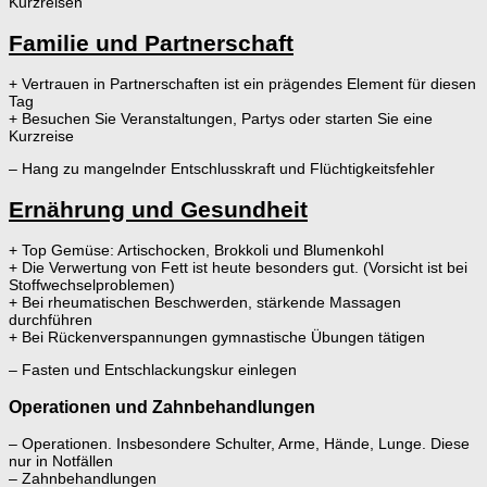
Kurzreisen
Familie und Partnerschaft
+ Vertrauen in Partnerschaften ist ein prägendes Element für diesen
Tag
+ Besuchen Sie Veranstaltungen, Partys oder starten Sie eine
Kurzreise
– Hang zu mangelnder Entschlusskraft und Flüchtigkeitsfehler
Ernährung und Gesundheit
+ Top Gemüse: Artischocken, Brokkoli und Blumenkohl
+ Die Verwertung von Fett ist heute besonders gut. (Vorsicht ist bei
Stoffwechselproblemen)
+ Bei rheumatischen Beschwerden, stärkende Massagen
durchführen
+ Bei Rückenverspannungen gymnastische Übungen tätigen
– Fasten und Entschlackungskur einlegen
Operationen und Zahnbehandlungen
– Operationen. Insbesondere Schulter, Arme, Hände, Lunge. Diese
nur in Notfällen
– Zahnbehandlungen