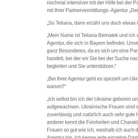
nochmal intensiver mit der Hilfe bei der 
mit Ihrer Partnervermittlungs- Agentur „Dei
„So Tetiana, dann erzähl uns doch etwas 
„Mein Name ist Tetiana Bernatek und ich v
Agentur, die sich in Bayern befindet. Unse
ganz Besonderes, da es sich um eine Par
handelt, bei der wir Sie bei der Suche n
begleiten und Sie unterstützen.“
„Bei Ihrer Agentur geht es speziell um Uk
warum?“
„Ich selbst bin ich der Ukraine geboren u
aufgewachsen. Ukrainische Frauen sind 
zuverlässig und natürlich auch sehr gute
anderer kennt die Feinheiten und Charakt
Frauen so gut wie ich, weshalb ich auch 
Agentur bin. Ich kenne jede einzelne Dam