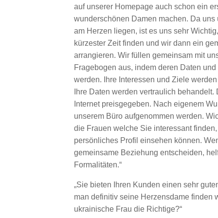
auf unserer Homepage auch schon ein ers
wunderschönen Damen machen. Da uns 
am Herzen liegen, ist es uns sehr Wichtig,
kürzester Zeit finden und wir dann ein g
arrangieren. Wir füllen gemeinsam mit u
Fragebogen aus, indem deren Daten un
werden. Ihre Interessen und Ziele werden
Ihre Daten werden vertraulich behandelt.
Internet preisgegeben. Nach eigenem Wun
unserem Büro aufgenommen werden. Wich
die Frauen welche Sie interessant finden
persönliches Profil einsehen können. Wen
gemeinsame Beziehung entscheiden, helf
Formalitäten.“
„Sie bieten Ihren Kunden einen sehr gute
man definitiv seine Herzensdame finden w
ukrainische Frau die Richtige?“