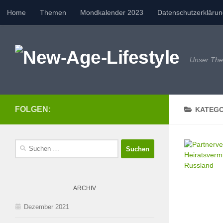
Home
Themen
Mondkalender 2023
Datenschutzerkläru
Zum Inhalt springen
Unser Them
FOLGEN:
KATEGO
Suchen
nach:
ARCHIV
Dezember 2021