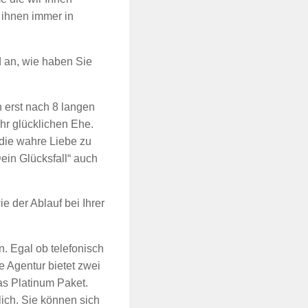
 ihnen immer in
d an, wie haben Sie
 erst nach 8 langen
ehr glücklichen Ehe.
 die wahre Liebe zu
ein Glücksfall“ auch
e der Ablauf bei Ihrer
n. Egal ob telefonisch
e Agentur bietet zwei
s Platinum Paket.
ich. Sie können sich