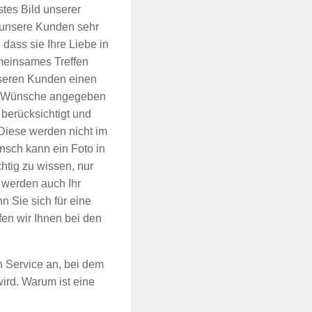
tes Bild unserer
unsere Kunden sehr
 dass sie Ihre Liebe in
emeinsames Treffen
nseren Kunden einen
d Wünsche angegeben
 berücksichtigt und
 Diese werden nicht im
sch kann ein Foto in
tig zu wissen, nur
, werden auch Ihr
n Sie sich für eine
en wir Ihnen bei den
n Service an, bei dem
ird. Warum ist eine