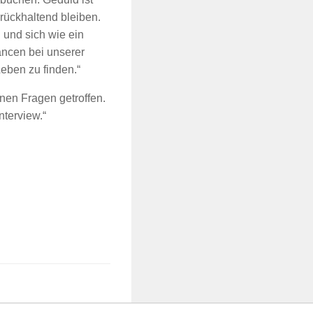
urückhaltend bleiben.
 und sich wie ein
ncen bei unserer
Leben zu finden.“
en Fragen getroffen.
nterview.“