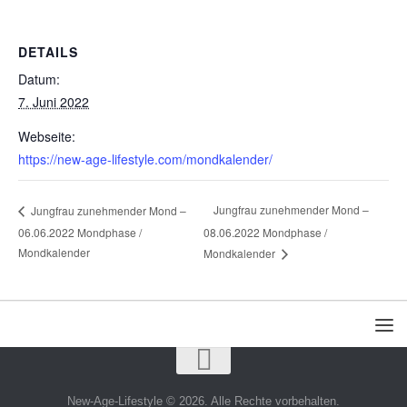
DETAILS
Datum:
7. Juni 2022
Webseite:
https://new-age-lifestyle.com/mondkalender/
Jungfrau zunehmender Mond –
Jungfrau zunehmender Mond –
06.06.2022 Mondphase /
08.06.2022 Mondphase /
Mondkalender
Mondkalender
New-Age-Lifestyle © 2026. Alle Rechte vorbehalten.