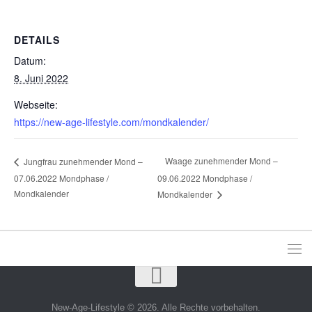
DETAILS
Datum:
8. Juni 2022
Webseite:
https://new-age-lifestyle.com/mondkalender/
Waage zunehmender Mond –
Jungfrau zunehmender Mond –
07.06.2022 Mondphase /
09.06.2022 Mondphase /
Mondkalender
Mondkalender
New-Age-Lifestyle © 2026. Alle Rechte vorbehalten.