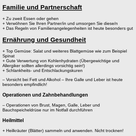
Familie und Partnerschaft
+ Zu zweit Essen oder gehen
+ Verwöhnen Sie Ihren Partner/in und umsorgen Sie diese/n
+ Das Regeln von Familienangelegenheiten ist heute besonders gut
Ernährung und Gesundheit
+ Top Gemüse: Salat und weiteres Blattgemüse wie zum Beispiel
Spinat
+ Gute Verwertung von Kohlenhydraten (Übergewichtige und
Allergiker sollten allerdings vorsichtig sein!)
+ Schlankheits- und Entschlackungskuren
– Vorsicht bei Fett und Alkohol – Ihre Galle und Leber ist heute
besonders empfindlich!
Operationen und Zahnbehandlungen
– Operationen von Brust, Magen, Galle, Leber und
Bauchspeicheldrüse nur im Notfall durchführen
Heilmittel
+ Heilkräuter (Blätter) sammeln und anwenden. Nicht trocknen!