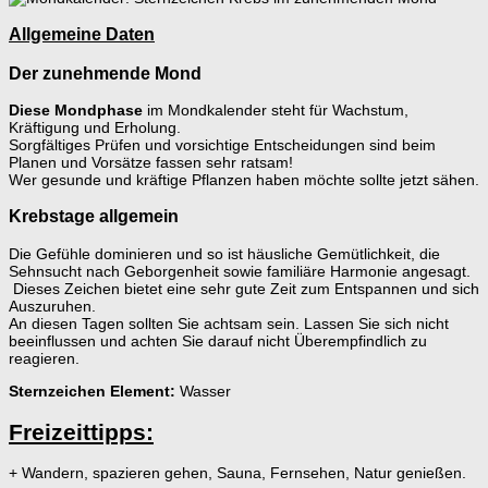
Allgemeine Daten
Der zunehmende Mond
Diese Mondphase
im Mondkalender steht für Wachstum,
Kräftigung und Erholung.
Sorgfältiges Prüfen und vorsichtige Entscheidungen sind beim
Planen und Vorsätze fassen sehr ratsam!
Wer gesunde und kräftige Pflanzen haben möchte sollte jetzt sähen.
Krebstage allgemein
Die Gefühle dominieren und so ist häusliche Gemütlichkeit, die
Sehnsucht nach Geborgenheit sowie familiäre Harmonie angesagt.
Dieses Zeichen bietet eine sehr gute Zeit zum Entspannen und sich
Auszuruhen.
An diesen Tagen sollten Sie achtsam sein. Lassen Sie sich nicht
beeinflussen und achten Sie darauf nicht Überempfindlich zu
reagieren.
Sternzeichen Element:
Wasser
Freizeittipps:
+ Wandern, spazieren gehen, Sauna, Fernsehen, Natur genießen.