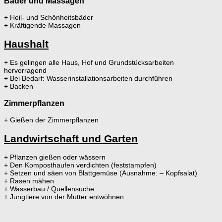
Bäder und Massagen
+ Heil- und Schönheitsbäder
+ Kräftigende Massagen
Haushalt
+ Es gelingen alle Haus, Hof und Grundstücksarbeiten
hervorragend
+ Bei Bedarf: Wasserinstallationsarbeiten durchführen
+ Backen
Zimmerpflanzen
+ Gießen der Zimmerpflanzen
Landwirtschaft und Garten
+ Pflanzen gießen oder wässern
+ Den Komposthaufen verdichten (feststampfen)
+ Setzen und säen von Blattgemüse (Ausnahme: – Kopfsalat)
+ Rasen mähen
+ Wasserbau / Quellensuche
+ Jungtiere von der Mutter entwöhnen