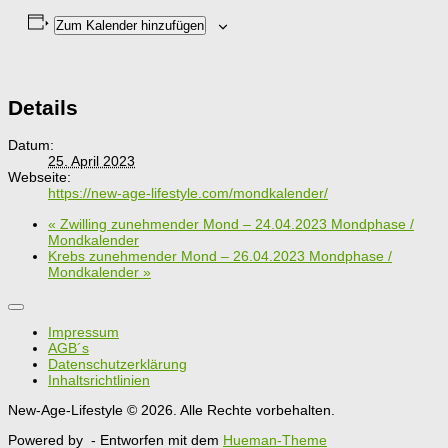
Zum Kalender hinzufügen
Details
Datum:
25. April 2023
Webseite:
https://new-age-lifestyle.com/mondkalender/
«
Zwilling zunehmender Mond – 24.04.2023 Mondphase /
Mondkalender
Krebs zunehmender Mond – 26.04.2023 Mondphase /
Mondkalender
»
Impressum
AGB´s
Datenschutzerklärung
Inhaltsrichtlinien
New-Age-Lifestyle © 2026. Alle Rechte vorbehalten.
Powered by
- Entworfen mit dem
Hueman-Theme