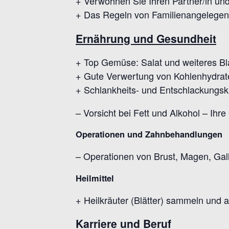
+ Verwöhnen Sie Ihren Partner/in un
+ Das Regeln von Familienangelegenh
Ernährung und Gesundheit
+ Top Gemüse: Salat und weiteres Bl
+ Gute Verwertung von Kohlenhydraten 
+ Schlankheits- und Entschlackungs
– Vorsicht bei Fett und Alkohol – Ihr
Operationen und Zahnbehandlungen
– Operationen von Brust, Magen, Gall
Heilmittel
+ Heilkräuter (Blätter) sammeln und 
Karriere und Beruf