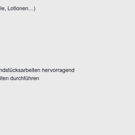
Öle, Lotionen…)
undstücksarbeiten hervorragend
eiten durchführen