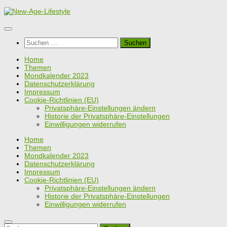
Zum
Inhalt
springen
Suchen
nach:
Home
Themen
Mondkalender 2023
Datenschutzerklärung
Impressum
Cookie-Richtlinien (EU)
Privatsphäre-Einstellungen ändern
Historie der Privatsphäre-Einstellungen
Einwilligungen widerrufen
Home
Themen
Mondkalender 2023
Datenschutzerklärung
Impressum
Cookie-Richtlinien (EU)
Privatsphäre-Einstellungen ändern
Historie der Privatsphäre-Einstellungen
Einwilligungen widerrufen