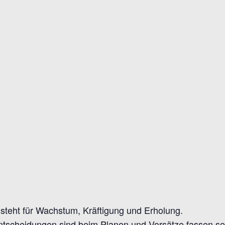
teht für Wachstum, Kräftigung und Erholung.
Entscheidungen sind beim Planen und Vorsätze fassen se