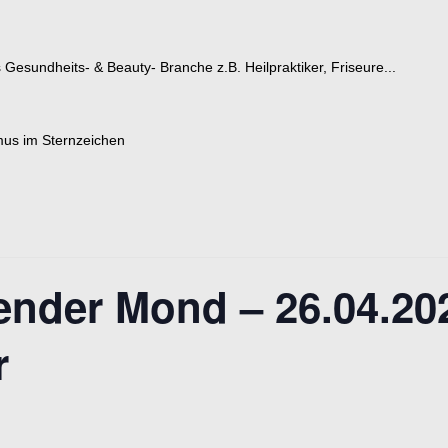
esundheits- & Beauty- Branche z.B. Heilpraktiker, Friseure...
nder Mond – 26.04.2
r