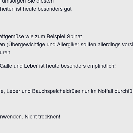
d umsorgen Sie diese/n
eiten ist heute besonders gut
attgemüse wie zum Beispiel Spinat
(Übergewichtige und Allergiker sollten allerdings vorsic
kuren
e Galle und Leber ist heute besonders empfindlich!
e, Leber und Bauchspeicheldrüse nur im Notfall durchf
anwenden. Nicht trocknen!