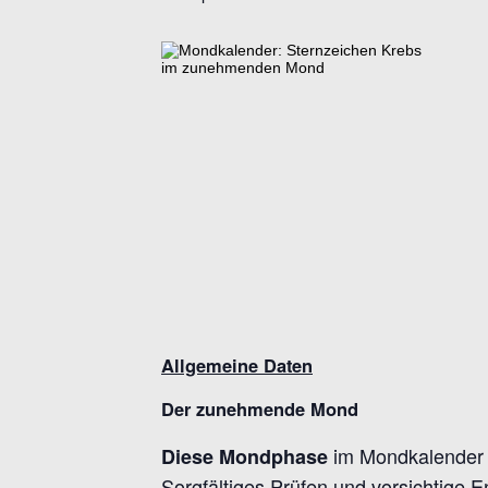
Allgemeine Daten
Der zunehmende Mond
im Mondkalender s
Diese Mondphase
Sorgfältiges Prüfen und vorsichtige 