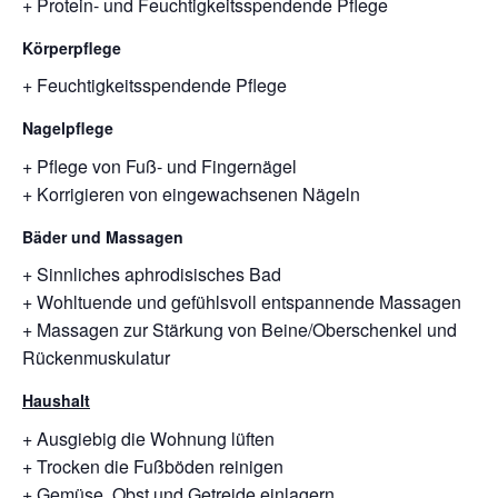
+ Protein- und Feuchtigkeitsspendende Pflege
Körperpflege
+ Feuchtigkeitsspendende Pflege
Nagelpflege
+ Pflege von Fuß- und Fingernägel
+ Korrigieren von eingewachsenen Nägeln
Bäder und Massagen
+ Sinnliches aphrodisisches Bad
+ Wohltuende und gefühlsvoll entspannende Massagen
+ Massagen zur Stärkung von Beine/Oberschenkel und
Rückenmuskulatur
Haushalt
+ Ausgiebig die Wohnung lüften
+ Trocken die Fußböden reinigen
+ Gemüse, Obst und Getreide einlagern